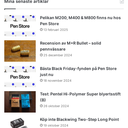
Mina senaste artiklar
Pelikan M200, M400 & M800 finns nu hos
Pen Store
13 februari 2025
Recension av M+R Bullet – solid
pennvässare
25 december 2024
Bästa Black Friday-fynden på Pen Store
just nu
18 november 2024
Test: Pentel Hi-Polymer Super blyertsstift
(B)
26 oktober 2024
Köp inte Blackwing Two-Step Long Point
19 oktober 2024