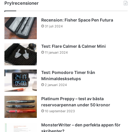
Prylrecensioner
Recension: Fisher Space Pen Futura
31 juli 2024
Test: Flare Calmer & Calmer Mini
11 januari 2024
Test: Pomodoro Timer från
Minimaldesksetups
2 januari 2024
Platinum Preppy – test av bästa
reservoarpennan under 50 kronor
10 september 2023
MonsterWriter – den perfekta appen för
skribenter?