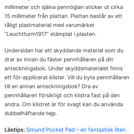
millimeter och själva pennöglan sticker ut cirka
15 millimeter från plattan. Plattan består av ett
tåligt plastmaterial med varumärket
”Leuchtturm1917” stämplat i plasten.
Undersidan har ett skyddande material som du
drar av innan du fäster pennhållaren på din
anteckningsbok. Under skyddsmaterialet finns
ett för-applicerat klister. Vill du byta pennhållaren
till en annan anteckningsbok? Dra av
pennhållaren försiktigt och klistra fast på den
andra. Om klistret är för svagt kan du använda
dubbelhäftande tejp.
Lästips:
Gmund Pocket Pad – en fantastisk liten