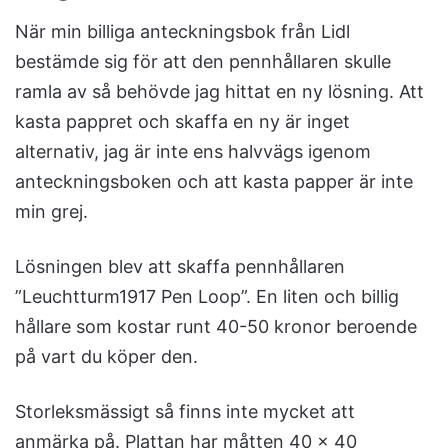
När min billiga anteckningsbok från Lidl
bestämde sig för att den pennhållaren skulle
ramla av så behövde jag hittat en ny lösning. Att
kasta pappret och skaffa en ny är inget
alternativ, jag är inte ens halvvägs igenom
anteckningsboken och att kasta papper är inte
min grej.
Lösningen blev att skaffa pennhållaren
”Leuchtturm1917 Pen Loop”. En liten och billig
hållare som kostar runt 40-50 kronor beroende
på vart du köper den.
Storleksmässigt så finns inte mycket att
anmärka på. Plattan har måtten 40 x 40