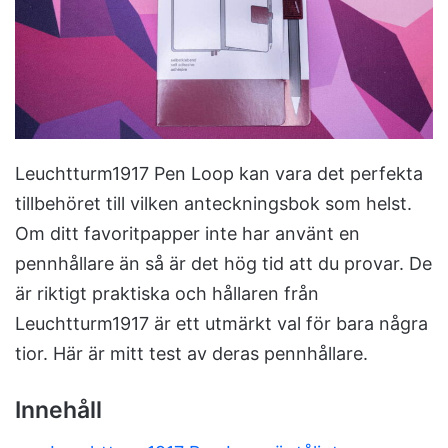
m
a
i
l
Leuchtturm1917 Pen Loop kan vara det perfekta
tillbehöret till vilken anteckningsbok som helst.
Om ditt favoritpapper inte har använt en
pennhållare än så är det hög tid att du provar. De
är riktigt praktiska och hållaren från
Leuchtturm1917 är ett utmärkt val för bara några
tior. Här är mitt test av deras pennhållare.
Innehåll