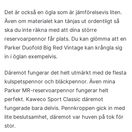
Det är också en ögla som är jämförelsevis liten.
Även om materialet kan tänjas ut ordentligt så
ska du inte räkna med att dina större
reservoarpennor får plats. Du kan glömma att en
Parker Duofold Big Red Vintage kan krångla sig
in i öglan exempelvis.
Däremot fungerar det helt utmärkt med de flesta
kulspetspennor och bläckpennor. Även mina
Parker MR-reservoarpennor fungerar helt
perfekt. Kaweco Sport Classic däremot
fungerade bara delvis. Pennkroppen gick in med
lite beslutsamhet, däremot var huven på tok för
stor.