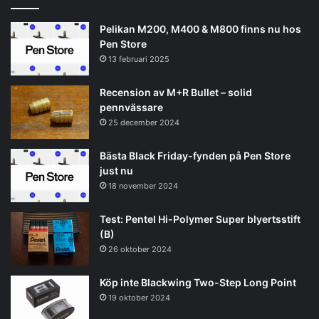
Pelikan M200, M400 & M800 finns nu hos
Pen Store
13 februari 2025
Recension av M+R Bullet – solid
pennvässare
25 december 2024
Bästa Black Friday-fynden på Pen Store
just nu
18 november 2024
Test: Pentel Hi-Polymer Super blyertsstift
(B)
26 oktober 2024
Köp inte Blackwing Two-Step Long Point
19 oktober 2024