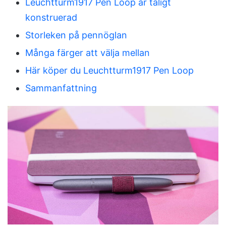
Leuchtturm1917 Pen Loop är tåligt
konstruerad
Storleken på pennöglan
Många färger att välja mellan
Här köper du Leuchtturm1917 Pen Loop
Sammanfattning