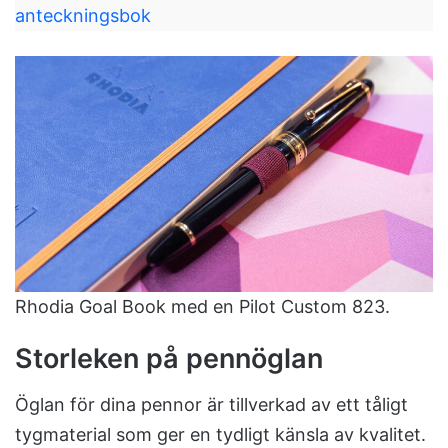
anteckningsbok
Rhodia Goal Book med en Pilot Custom 823.
Storleken på pennöglan
Öglan för dina pennor är tillverkad av ett tåligt
tygmaterial som ger en tydligt känsla av kvalitet.