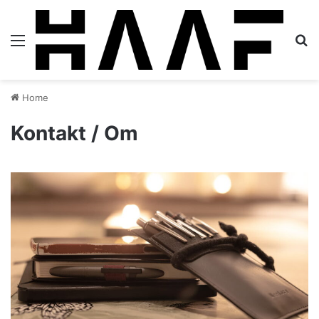
Menu
S
Home
Kontakt / Om