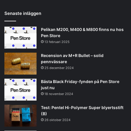
Senaste inläggen
Pelikan M200, M400 & M800 finns nu hos
Pen Store
13 februari 2025
Recension av M+R Bullet – solid
pennvässare
25 december 2024
Bästa Black Friday-fynden på Pen Store
just nu
18 november 2024
Test: Pentel Hi-Polymer Super blyertsstift
(B)
26 oktober 2024