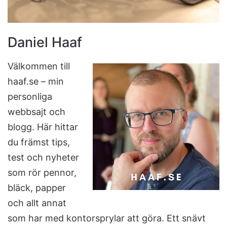
Daniel Haaf
Välkommen till
haaf.se – min
personliga
webbsajt och
blogg. Här hittar
du främst tips,
test och nyheter
som rör pennor,
bläck, papper
och allt annat
som har med kontorsprylar att göra. Ett snävt