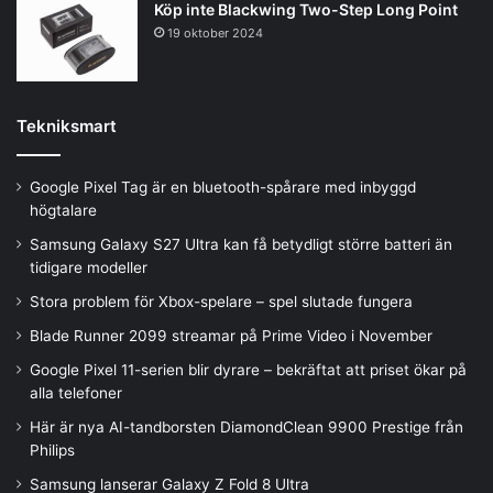
Köp inte Blackwing Two-Step Long Point
19 oktober 2024
Tekniksmart
Google Pixel Tag är en bluetooth-spårare med inbyggd
högtalare
Samsung Galaxy S27 Ultra kan få betydligt större batteri än
tidigare modeller
Stora problem för Xbox-spelare – spel slutade fungera
Blade Runner 2099 streamar på Prime Video i November
Google Pixel 11-serien blir dyrare – bekräftat att priset ökar på
alla telefoner
Här är nya AI-tandborsten DiamondClean 9900 Prestige från
Philips
Samsung lanserar Galaxy Z Fold 8 Ultra