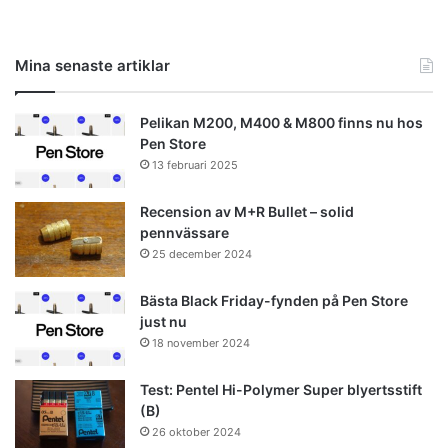
Mina senaste artiklar
Pelikan M200, M400 & M800 finns nu hos
Pen Store
13 februari 2025
Recension av M+R Bullet – solid
pennvässare
25 december 2024
Bästa Black Friday-fynden på Pen Store
just nu
18 november 2024
Test: Pentel Hi-Polymer Super blyertsstift
(B)
26 oktober 2024