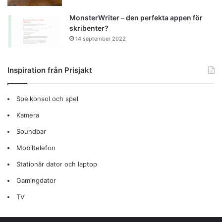
MonsterWriter – den perfekta appen för
skribenter?
14 september 2022
Inspiration från Prisjakt
Spelkonsol och spel
Kamera
Soundbar
Mobiltelefon
Stationär dator och laptop
Gamingdator
TV