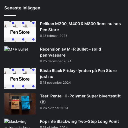
Senaste inläggen
Pelikan M200, M400 & M800 finns nu hos
Pen Store
13 februari 2025
Recension av M+R Bullet – solid
pennvässare
25 december 2024
Bästa Black Friday-fynden på Pen Store
just nu
18 november 2024
Test: Pentel Hi-Polymer Super blyertsstift
(B)
26 oktober 2024
Köp inte Blackwing Two-Step Long Point
19 oktober 2024