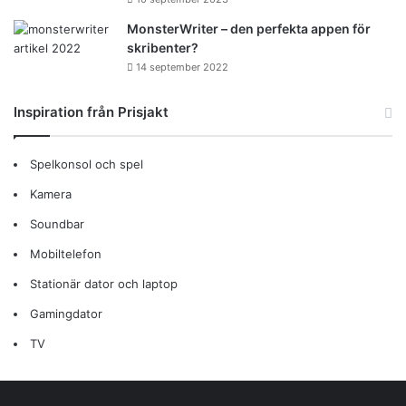
MonsterWriter – den perfekta appen för
skribenter?
14 september 2022
Inspiration från Prisjakt
Spelkonsol och spel
Kamera
Soundbar
Mobiltelefon
Stationär dator och laptop
Gamingdator
TV