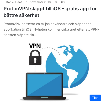
Daniel Haaf
16 november 2018
0
66
ProtonVPN släppt till iOS – gratis app för
bättre säkerhet
ProtonVPN passerar en miljon användare och släpper en
applikation till iOS. Nyheten kommer cirka året efter att VPN-
tjänsten släppte sin…
Tips