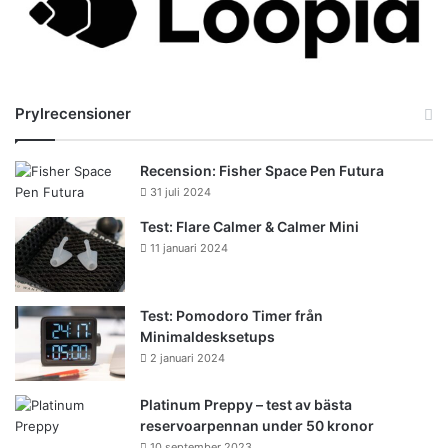
Prylrecensioner
Recension: Fisher Space Pen Futura
31 juli 2024
Test: Flare Calmer & Calmer Mini
11 januari 2024
Test: Pomodoro Timer från
Minimaldesksetups
2 januari 2024
Platinum Preppy – test av bästa
reservoarpennan under 50 kronor
10 september 2023