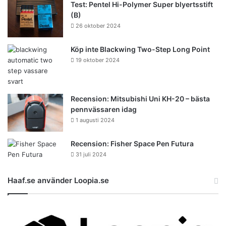
Test: Pentel Hi-Polymer Super blyertsstift
(B)
26 oktober 2024
Köp inte Blackwing Two-Step Long Point
19 oktober 2024
Recension: Mitsubishi Uni KH-20 – bästa
pennvässaren idag
1 augusti 2024
Recension: Fisher Space Pen Futura
31 juli 2024
Haaf.se använder Loopia.se