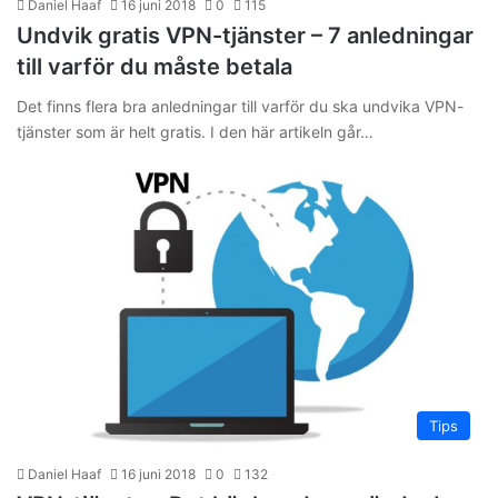
Daniel Haaf
16 juni 2018
0
115
Undvik gratis VPN-tjänster – 7 anledningar
till varför du måste betala
Det finns flera bra anledningar till varför du ska undvika VPN-
tjänster som är helt gratis. I den här artikeln går…
Tips
Daniel Haaf
16 juni 2018
0
132