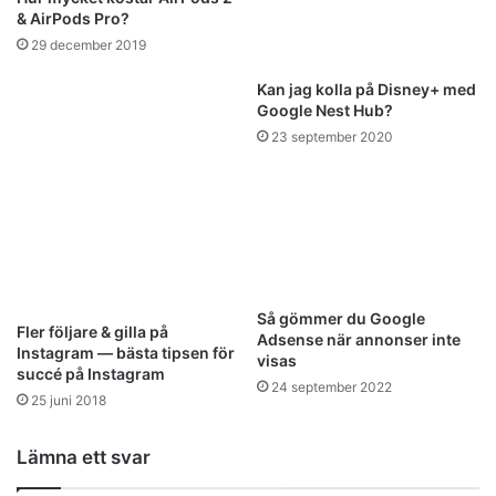
& AirPods Pro?
29 december 2019
Kan jag kolla på Disney+ med
Google Nest Hub?
23 september 2020
Så gömmer du Google
Fler följare & gilla på
Adsense när annonser inte
Instagram — bästa tipsen för
visas
succé på Instagram
24 september 2022
25 juni 2018
Lämna ett svar