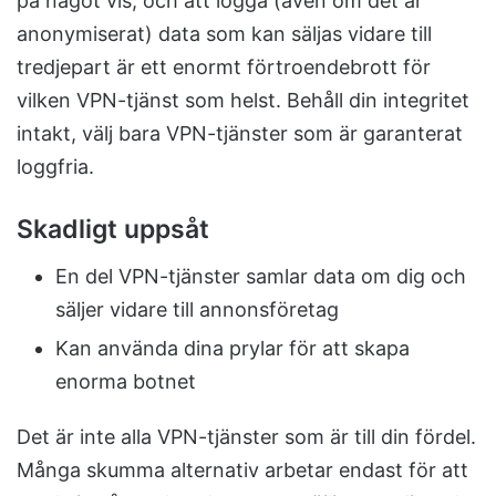
på något vis, och att logga (även om det är
anonymiserat) data som kan säljas vidare till
tredjepart är ett enormt förtroendebrott för
vilken VPN-tjänst som helst. Behåll din integritet
intakt, välj bara VPN-tjänster som är garanterat
loggfria.
Skadligt uppsåt
En del VPN-tjänster samlar data om dig och
säljer vidare till annonsföretag
Kan använda dina prylar för att skapa
enorma botnet
Det är inte alla VPN-tjänster som är till din fördel.
Många skumma alternativ arbetar endast för att