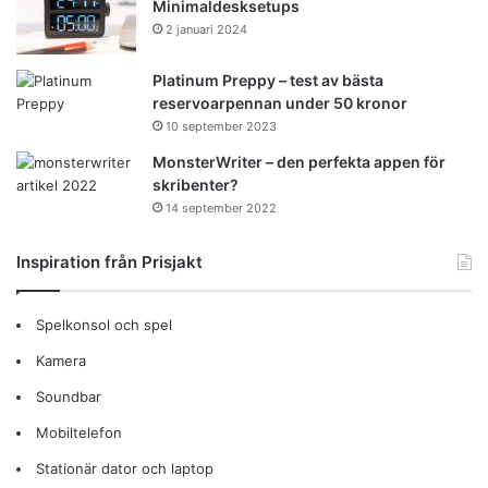
Minimaldesksetups
2 januari 2024
Platinum Preppy – test av bästa
reservoarpennan under 50 kronor
10 september 2023
MonsterWriter – den perfekta appen för
skribenter?
14 september 2022
Inspiration från Prisjakt
Spelkonsol och spel
Kamera
Soundbar
Mobiltelefon
Stationär dator och laptop