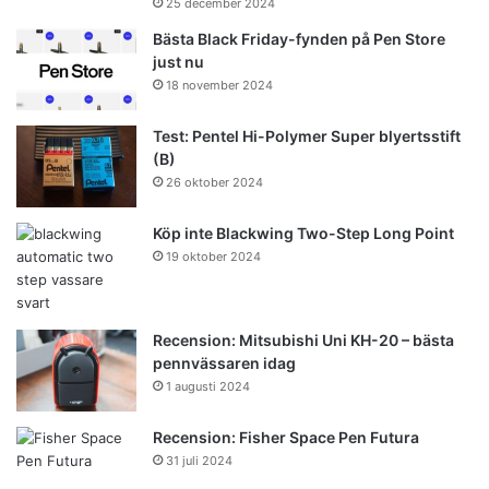
25 december 2024
Bästa Black Friday-fynden på Pen Store
just nu
18 november 2024
Test: Pentel Hi-Polymer Super blyertsstift
(B)
26 oktober 2024
Köp inte Blackwing Two-Step Long Point
19 oktober 2024
Recension: Mitsubishi Uni KH-20 – bästa
pennvässaren idag
1 augusti 2024
Recension: Fisher Space Pen Futura
31 juli 2024