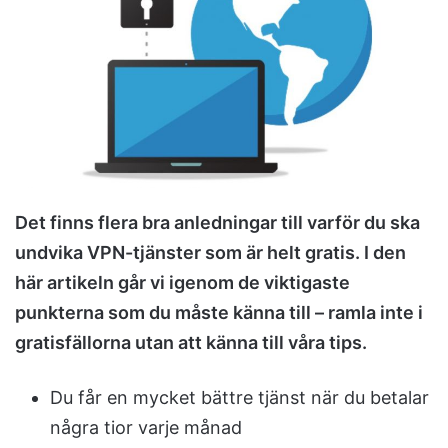
n
e
m
a
i
l
Det finns flera bra anledningar till varför du ska
undvika VPN-tjänster som är helt gratis. I den
här artikeln går vi igenom de viktigaste
punkterna som du måste känna till – ramla inte i
gratisfällorna utan att känna till våra tips.
Du får en mycket bättre tjänst när du betalar
några tior varje månad