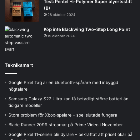
Test: Pentel Hi-Polymer Super blyertsstift
(B)
26 oktober 2024
Köp inte Blackwing Two-Step Long Point
19 oktober 2024
Tekniksmart
Google Pixel Tag är en bluetooth-spårare med inbyggd
högtalare
Samsung Galaxy S27 Ultra kan få betydligt större batteri än
tidigare modeller
Stora problem för Xbox-spelare – spel slutade fungera
Blade Runner 2099 streamar på Prime Video i November
Google Pixel 11-serien blir dyrare – bekräftat att priset ökar på