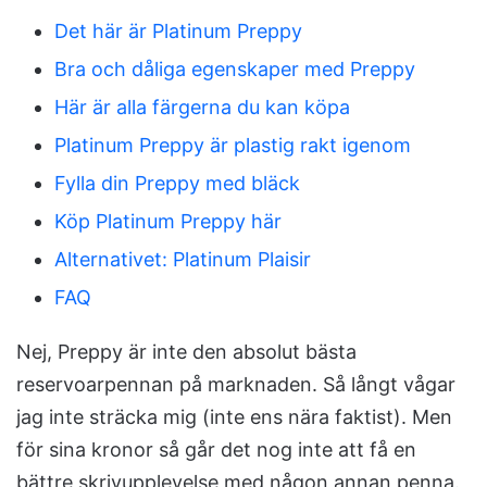
Det här är Platinum Preppy
Bra och dåliga egenskaper med Preppy
Här är alla färgerna du kan köpa
Platinum Preppy är plastig rakt igenom
Fylla din Preppy med bläck
Köp Platinum Preppy här
Alternativet: Platinum Plaisir
FAQ
Nej, Preppy är inte den absolut bästa
reservoarpennan på marknaden. Så långt vågar
jag inte sträcka mig (inte ens nära faktist). Men
för sina kronor så går det nog inte att få en
bättre skrivupplevelse med någon annan penna.