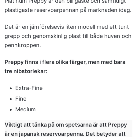
Platinum Preppy är den billigaste och samtidigt
plastigaste reservoarpennan på marknaden idag.
Det är en jämförelsevis liten modell med ett tunt
grepp och genomskinlig plast till både huven och
pennkroppen.
Preppy finns i flera olika färger, men med bara
tre nibstorlekar:
Extra-Fine
Fine
Medium
Viktigt att tänka på om spetsarna är att Preppy
är en japansk reservoarpenna. Det betyder att