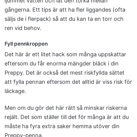
ljummet vatten och låt den torka mellan
gångerna. Ett tips är att ha fler liggandes (ofta
säljs de i flerpack) så att du kan ta en torr och
ren vid behov.
Fyll pennkroppen
Det här är ett litet hack som många uppskattar
eftersom du får enorma mängder bläck i din
Preppy. Det är också det mest riskfyllda sättet
att fylla pennan eftersom det alltid är viss risk för
läckage.
Men om du gör det här rätt så minskar riskerna
rejält. Det som ställer till det för många är att du
måste ha fyra extra saker hemma utöver din
Preppy-penna.