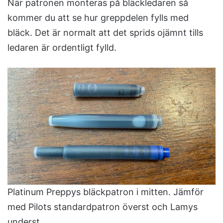
När patronen monteras på bläckledaren så
kommer du att se hur greppdelen fylls med
bläck. Det är normalt att det sprids ojämnt tills
ledaren är ordentligt fylld.
Platinum Preppys bläckpatron i mitten. Jämför
med Pilots standardpatron överst och Lamys
underst.