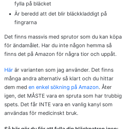
fylla på bläcket
Är beredd att det blir bläckkladdigt på
fingrarna
Det finns massvis med sprutor som du kan köpa
för ändamålet. Har du inte någon hemma så
finns det på Amazon för några tior och uppåt.
Här
är varianten som jag använder. Det finns
många andra alternativ så klart och du hittar
dem med
en enkel sökning på Amazon
. Åter
igen, det MÅSTE vara en spruta som har trubbig
spets. Det får INTE vara en vanlig kanyl som
användas för medicinskt bruk.
Så här gör du för att fylla din bläckpatron igen: