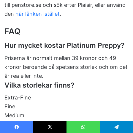
till penstore.se och sök efter Plaisir, eller använd
den
här länken istället
.
FAQ
Hur mycket kostar Platinum Preppy?
Priserna är normalt mellan 39 kronor och 49
kronor beroende på spetsens storlek och om det
är rea eller inte.
Vilka storlekar finns?
Extra-Fine
Fine
Medium
Vilka bläckfärger har Platinum-