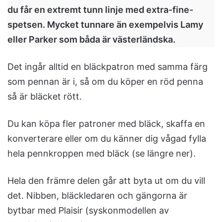
du får en extremt tunn linje med extra-fine-
spetsen. Mycket tunnare än exempelvis Lamy
eller Parker som båda är västerländska.
Det ingår alltid en bläckpatron med samma färg
som pennan är i, så om du köper en röd penna
så är bläcket rött.
Du kan köpa fler patroner med bläck, skaffa en
konverterare eller om du känner dig vågad fylla
hela pennkroppen med bläck (se längre ner).
Hela den främre delen går att byta ut om du vill
det. Nibben, bläckledaren och gängorna är
bytbar med Plaisir (syskonmodellen av