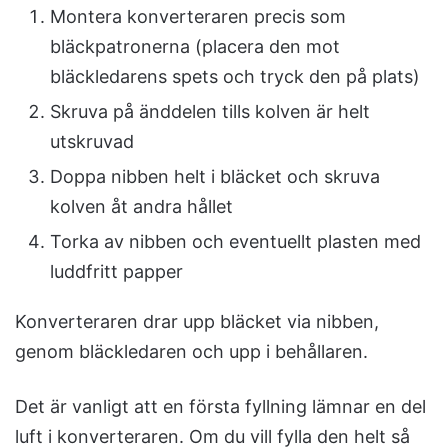
Montera konverteraren precis som
bläckpatronerna (placera den mot
bläckledarens spets och tryck den på plats)
Skruva på änddelen tills kolven är helt
utskruvad
Doppa nibben helt i bläcket och skruva
kolven åt andra hållet
Torka av nibben och eventuellt plasten med
luddfritt papper
Konverteraren drar upp bläcket via nibben,
genom bläckledaren och upp i behållaren.
Det är vanligt att en första fyllning lämnar en del
luft i konverteraren. Om du vill fylla den helt så