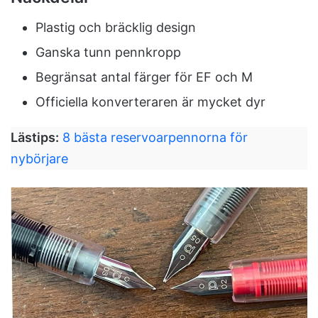
Plastig och bräcklig design
Ganska tunn pennkropp
Begränsat antal färger för EF och M
Officiella konverteraren är mycket dyr
Lästips:
8 bästa reservoarpennorna för
nybörjare