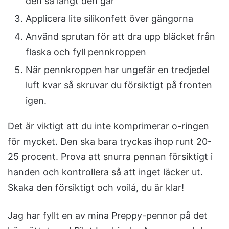
den så långt den går
Applicera lite silikonfett över gängorna
Använd sprutan för att dra upp bläcket från
flaska och fyll pennkroppen
När pennkroppen har ungefär en tredjedel
luft kvar så skruvar du försiktigt på fronten
igen.
Det är viktigt att du inte komprimerar o-ringen
för mycket. Den ska bara tryckas ihop runt 20-
25 procent. Prova att snurra pennan försiktigt i
handen och kontrollera så att inget läcker ut.
Skaka den försiktigt och voilá, du är klar!
Jag har fyllt en av mina Preppy-pennor på det