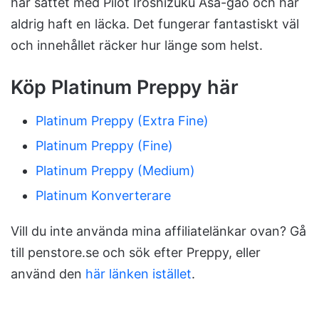
här sättet med Pilot Iroshizuku Asa-gao och har
aldrig haft en läcka. Det fungerar fantastiskt väl
och innehållet räcker hur länge som helst.
Köp Platinum Preppy här
Platinum Preppy (Extra Fine)
Platinum Preppy (Fine)
Platinum Preppy (Medium)
Platinum Konverterare
Vill du inte använda mina affiliatelänkar ovan? Gå
till penstore.se och sök efter Preppy, eller
använd den
här länken istället
.