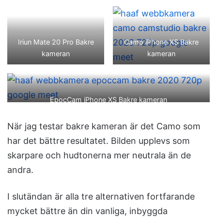
Iriun Mate 20 Pro Bakre
Camo iPhone XS Bakre
kameran
kameran
EpocCam iPhone XS Bakre kameran
När jag testar bakre kameran är det Camo som
har det bättre resultatet. Bilden upplevs som
skarpare och hudtonerna mer neutrala än de
andra.
I slutändan är alla tre alternativen fortfarande
mycket bättre än din vanliga, inbyggda