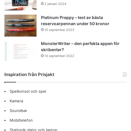
2 januari 2024
Platinum Preppy – test av bästa
reservoarpennan under 50 kronor
10 september 2023
MonsterWriter – den perfekta appen för
skribenter?
14 september 2022
Inspiration från Prisjakt
Spelkonsol och spel
Kamera
Soundbar
Mobiltelefon
Stationär dator och laptop