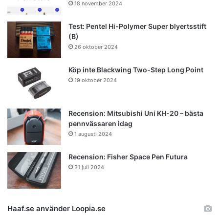
18 november 2024
Test: Pentel Hi-Polymer Super blyertsstift
(B)
26 oktober 2024
Köp inte Blackwing Two-Step Long Point
19 oktober 2024
Recension: Mitsubishi Uni KH-20 – bästa
pennvässaren idag
1 augusti 2024
Recension: Fisher Space Pen Futura
31 juli 2024
Haaf.se använder Loopia.se