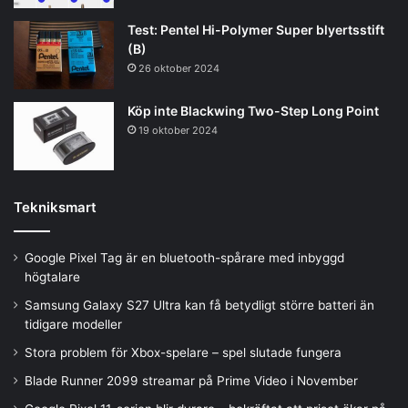
Test: Pentel Hi-Polymer Super blyertsstift
(B)
26 oktober 2024
Köp inte Blackwing Two-Step Long Point
19 oktober 2024
Tekniksmart
Google Pixel Tag är en bluetooth-spårare med inbyggd
högtalare
Samsung Galaxy S27 Ultra kan få betydligt större batteri än
tidigare modeller
Stora problem för Xbox-spelare – spel slutade fungera
Blade Runner 2099 streamar på Prime Video i November