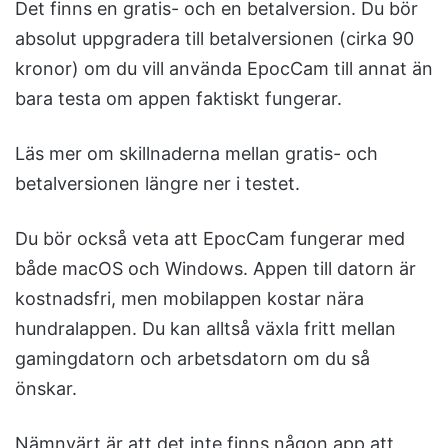
Det finns en gratis- och en betalversion. Du bör
absolut uppgradera till betalversionen (cirka 90
kronor) om du vill använda EpocCam till annat än
bara testa om appen faktiskt fungerar.
Läs mer om skillnaderna mellan gratis- och
betalversionen längre ner i testet.
Du bör också veta att EpocCam fungerar med
både macOS och Windows. Appen till datorn är
kostnadsfri, men mobilappen kostar nära
hundralappen. Du kan alltså växla fritt mellan
gamingdatorn och arbetsdatorn om du så
önskar.
Nämnvärt är att det inte finns någon app att