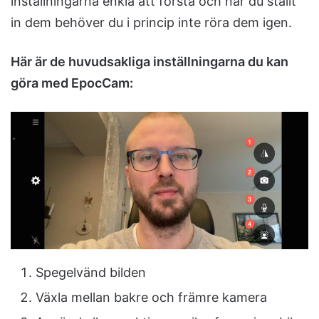
inställningarna enkla att förstå och när du ställt
in dem behöver du i princip inte röra dem igen.
Här är de huvudsakliga inställningarna du kan
göra med EpocCam:
Spegelvänd bilden
Växla mellan bakre och främre kamera