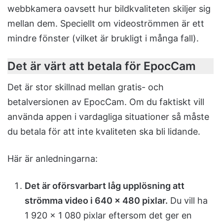
webbkamera oavsett hur bildkvaliteten skiljer sig
mellan dem. Speciellt om videoströmmen är ett
mindre fönster (vilket är brukligt i många fall).
Det är värt att betala för EpocCam
Det är stor skillnad mellan gratis- och
betalversionen av EpocCam. Om du faktiskt vill
använda appen i vardagliga situationer så måste
du betala för att inte kvaliteten ska bli lidande.
Här är anledningarna:
Det är oförsvarbart låg upplösning att
strömma video i 640 x 480 pixlar.
Du vill ha
1 920 x 1 080 pixlar eftersom det ger en