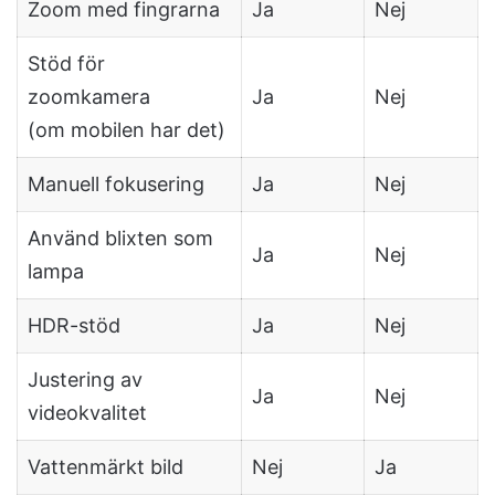
Zoom med fingrarna
Ja
Nej
Stöd för
zoomkamera
Ja
Nej
(om mobilen har det)
Manuell fokusering
Ja
Nej
Använd blixten som
Ja
Nej
lampa
HDR-stöd
Ja
Nej
Justering av
Ja
Nej
videokvalitet
Vattenmärkt bild
Nej
Ja