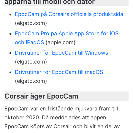
apparna till mobil och dator
EpocCam på Corsairs officiella produktsida
(elgato.com)
EpocCam Pro på Apple App Store för iOS
och iPadOS
(apple.com)
Drivrutiner för EpocCam till Windows
(elgato.com)
Drivrutiner för EpocCam till macOS
(elgato.com)
Corsair äger EpocCam
EpocCam var en fristående mjukvara fram till
oktober 2020. Då meddelades att appen
EpocCam köpts av Corsair och blivit en del av