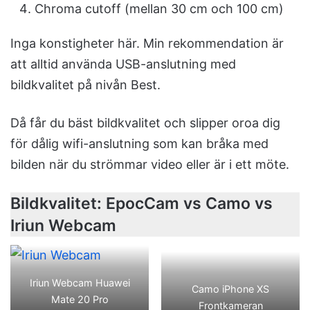
Chroma cutoff (mellan 30 cm och 100 cm)
Inga konstigheter här. Min rekommendation är
att alltid använda USB-anslutning med
bildkvalitet på nivån Best.
Då får du bäst bildkvalitet och slipper oroa dig
för dålig wifi-anslutning som kan bråka med
bilden när du strömmar video eller är i ett möte.
Bildkvalitet: EpocCam vs Camo vs
Iriun Webcam
Iriun Webcam Huawei
Camo iPhone XS
Mate 20 Pro
Frontkameran