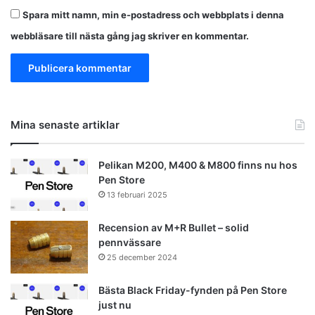
Spara mitt namn, min e-postadress och webbplats i denna
webbläsare till nästa gång jag skriver en kommentar.
Mina senaste artiklar
Pelikan M200, M400 & M800 finns nu hos
Pen Store
13 februari 2025
Recension av M+R Bullet – solid
pennvässare
25 december 2024
Bästa Black Friday-fynden på Pen Store
just nu