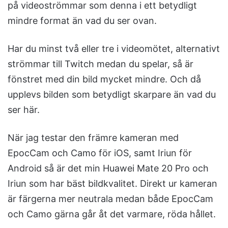
på videoströmmar som denna i ett betydligt
mindre format än vad du ser ovan.
Har du minst två eller tre i videomötet, alternativt
strömmar till Twitch medan du spelar, så är
fönstret med din bild mycket mindre. Och då
upplevs bilden som betydligt skarpare än vad du
ser här.
När jag testar den främre kameran med
EpocCam och Camo för iOS, samt Iriun för
Android så är det min Huawei Mate 20 Pro och
Iriun som har bäst bildkvalitet. Direkt ur kameran
är färgerna mer neutrala medan både EpocCam
och Camo gärna går åt det varmare, röda hållet.