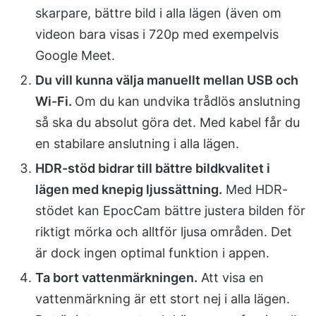
skarpare, bättre bild i alla lägen (även om
videon bara visas i 720p med exempelvis
Google Meet.
Du vill kunna välja manuellt mellan USB och
Wi-Fi.
Om du kan undvika trådlös anslutning
så ska du absolut göra det. Med kabel får du
en stabilare anslutning i alla lägen.
HDR-stöd bidrar till bättre bildkvalitet i
lägen med knepig ljussättning.
Med HDR-
stödet kan EpocCam bättre justera bilden för
riktigt mörka och alltför ljusa områden. Det
är dock ingen optimal funktion i appen.
Ta bort vattenmärkningen.
Att visa en
vattenmärkning är ett stort nej i alla lägen.