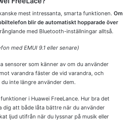
awei FreeLace?
kanske mest intressanta, smarta funktionen.
Om
obiltelefon blir de automatiskt hopparade över
rånglande med Bluetooth-inställningar alltså.
efon med EMUI 9.1 eller senare)
ska sensorer som känner av om du använder
a mot varandra fäster de vid varandra, och
t du inte längre använder dem.
funktioner i Huawei FreeLance. Hur bra det
a dig att både låta bättre när du använder
at ljud utifrån när du lyssnar på musik eller