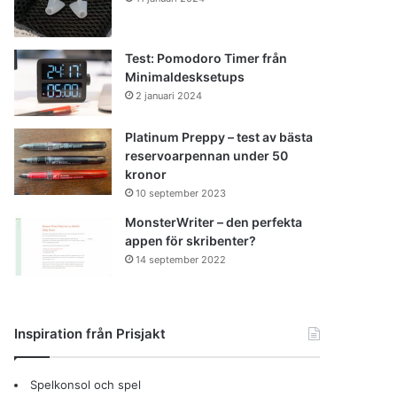
Test: Pomodoro Timer från
Minimaldesksetups
2 januari 2024
Platinum Preppy – test av bästa
reservoarpennan under 50
kronor
10 september 2023
MonsterWriter – den perfekta
appen för skribenter?
14 september 2022
Inspiration från Prisjakt
Spelkonsol och spel