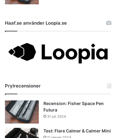
Haaf.se använder Loopia.se
Prylrecensioner
Recension: Fisher Space Pen
Futura
31 juli 2024
Test: Flare Calmer & Calmer Mini
11 januari 2024