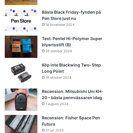
Bästa Black Friday-fynden på
Pen Store just nu
18 november 2024
Test: Pentel Hi-Polymer Super
blyertsstift (B)
26 oktober 2024
Köp inte Blackwing Two-Step
Long Point
19 oktober 2024
Recension: Mitsubishi Uni KH-
20 – bästa pennvässaren idag
1 augusti 2024
Recension: Fisher Space Pen
Futura
31 juli 2024