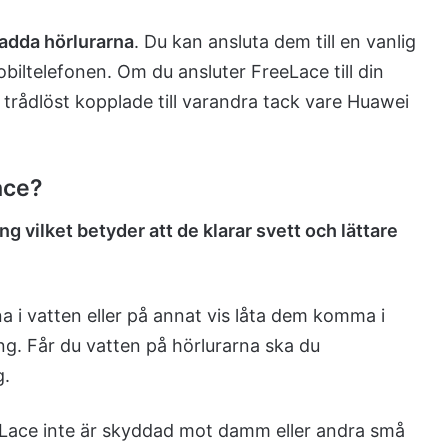
ladda hörlurarna
. Du kan ansluta dem till en vanlig
obiltelefonen. Om du ansluter FreeLace till din
 trådlöst kopplade till varandra tack vare Huawei
ace?
ng vilket betyder att de klarar svett och lättare
a i vatten eller på annat vis låta dem komma i
g. Får du vatten på hörlurarna ska du
g.
eLace inte är skyddad mot damm eller andra små