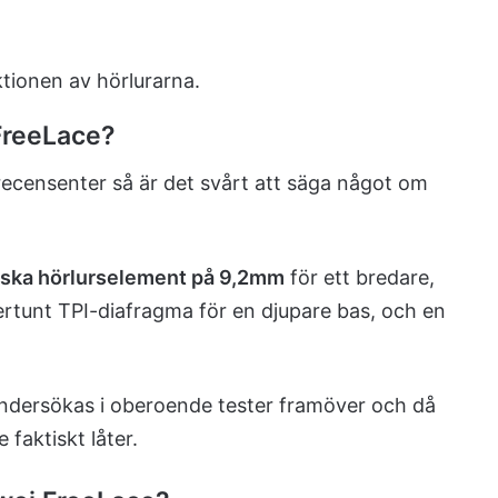
tionen av hörlurarna.
 FreeLace?
ecensenter så är det svårt att säga något om
ska hörlurselement på 9,2mm
för ett bredare,
rtunt TPI-diafragma för en djupare bas, och en
undersökas i oberoende tester framöver och då
 faktiskt låter.