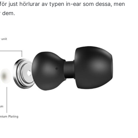
e för just hörlurar av typen in-ear som dessa, men
r dem.