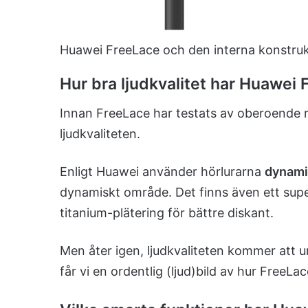
Huawei FreeLace och den interna konstruk
Hur bra ljudkvalitet har Huawei
Innan FreeLace har testats av oberoende r
ljudkvaliteten.
Enligt Huawei använder hörlurarna
dynami
dynamiskt område. Det finns även ett supe
titanium-plätering för bättre diskant.
Men åter igen, ljudkvaliteten kommer att 
får vi en ordentlig (ljud)bild av hur FreeLace