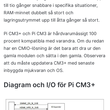
till tio gånger snabbare i specifika situationer,
RAM-minnet dubbelt så stort och
lagringsutrymmet upp till åtta gånger så stort.
Pi CM3+ och Pi CM3 är hårdvarumässigt 100
procent kompatibla med varandra. Om du redan
har en CMIO-lösning är det bara att dra ur den
gamla modulen och sätta i den gamla. Observera
att du måste uppdatera CM3+ med senaste
inbyggda mjukvaran och OS.
Diagram och I/O för Pi CM3+