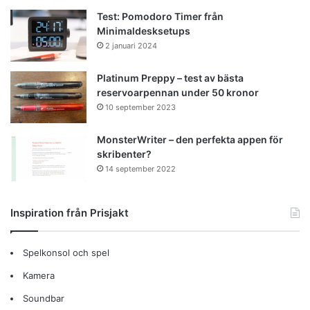
Test: Pomodoro Timer från
Minimaldesksetups
2 januari 2024
Platinum Preppy – test av bästa
reservoarpennan under 50 kronor
10 september 2023
MonsterWriter – den perfekta appen för
skribenter?
14 september 2022
Inspiration från Prisjakt
Spelkonsol och spel
Kamera
Soundbar