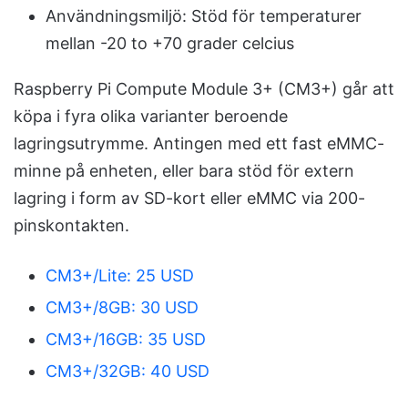
Användningsmiljö: Stöd för temperaturer
mellan -20 to +70 grader celcius
Raspberry Pi Compute Module 3+ (CM3+) går att
köpa i fyra olika varianter beroende
lagringsutrymme. Antingen med ett fast eMMC-
minne på enheten, eller bara stöd för extern
lagring i form av SD-kort eller eMMC via 200-
pinskontakten.
CM3+/Lite: 25 USD
CM3+/8GB: 30 USD
CM3+/16GB: 35 USD
CM3+/32GB: 40 USD