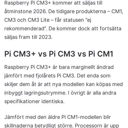
Raspberry Pi CM3+ kommer att säljas till
åtminstone 2026. De tidigare produkterna – CM1,
CM3 och CM3 Lite – får statusen ”ej
rekommenderad”. De kommer dock att fortsätta
säljas fram till 2023.
Pi CM3+ vs Pi CM3 vs Pi CM1
Raspberry Pi CM3+ är bara marginellt ändrad
jämfört med fjolårets Pi CM3. Det enda som
skiljer dem åt är att nya modellen kan köpas med
inbyggt lagringsutrymme. I övrigt är alla andra
specifikationer identiska.
Jämfört med den äldre Pi CM1-modellen blir
skillnaderna betydligt större. Processorn är upp