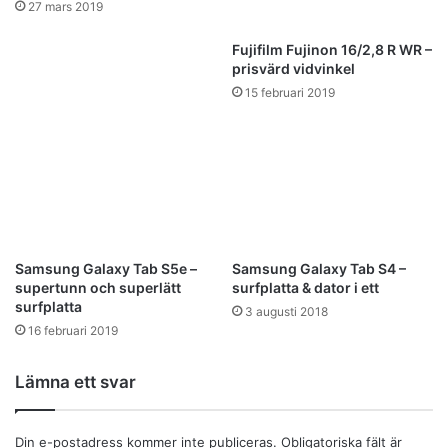
27 mars 2019
Fujifilm Fujinon 16/2,8 R WR –
prisvärd vidvinkel
15 februari 2019
Samsung Galaxy Tab S5e –
Samsung Galaxy Tab S4 –
supertunn och superlätt
surfplatta & dator i ett
surfplatta
3 augusti 2018
16 februari 2019
Lämna ett svar
Din e-postadress kommer inte publiceras.
Obligatoriska fält är