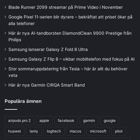
Blade Runner 2099 streamar på Prime Video i November
Google Pixel 11-serien blir dyrare – bekräftat att priset ökar på
alla telefoner
Här är nya AI-tandborsten DiamondClean 9900 Prestige från
Philips
Samsung lanserar Galaxy Z Fold 8 Ultra
Samsung Galaxy Z Flip 8 – vikbar mobiltelefon med fokus på AI
Stor sommaruppdatering från Tesla – här är allt du behöver
veta
Här är nya Garmin CIRQA Smart Band
Populära ämnen
airpods pro 2
apple
facebook
garmin
google
huawei
lamy
logitech
macos
microsoft
pilot