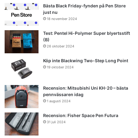
Bästa Black Friday-fynden på Pen Store
just nu
18 november 2024
Test: Pentel Hi-Polymer Super blyertsstift
(B)
26 oktober 2024
Köp inte Blackwing Two-Step Long Point
19 oktober 2024
Recension: Mitsubishi Uni KH-20 – bästa
pennvässaren idag
1 augusti 2024
Recension: Fisher Space Pen Futura
31 juli 2024