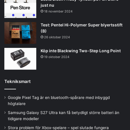
just nu
18 november 2024
Test: Pentel Hi-Polymer Super blyertsstift
(B)
26 oktober 2024
Köp inte Blackwing Two-Step Long Point
19 oktober 2024
Tekniksmart
Google Pixel Tag är en bluetooth-spårare med inbyggd
högtalare
Samsung Galaxy S27 Ultra kan få betydligt större batteri än
tidigare modeller
Stora problem för Xbox-spelare – spel slutade fungera