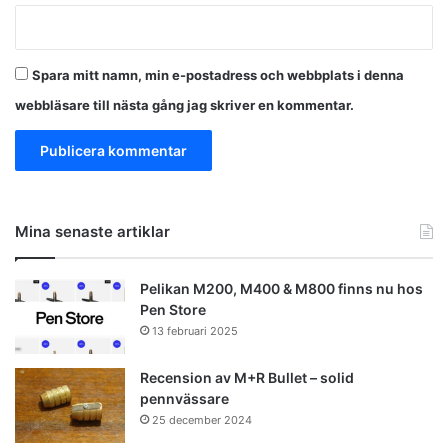
Spara mitt namn, min e-postadress och webbplats i denna
webbläsare till nästa gång jag skriver en kommentar.
Mina senaste artiklar
Pelikan M200, M400 & M800 finns nu hos
Pen Store
13 februari 2025
Recension av M+R Bullet – solid
pennvässare
25 december 2024