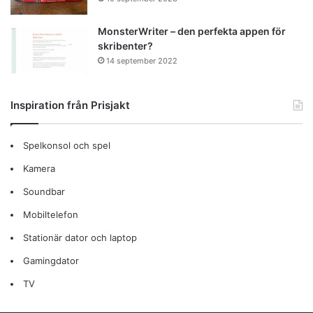
MonsterWriter – den perfekta appen för
skribenter?
14 september 2022
Inspiration från Prisjakt
Spelkonsol och spel
Kamera
Soundbar
Mobiltelefon
Stationär dator och laptop
Gamingdator
TV