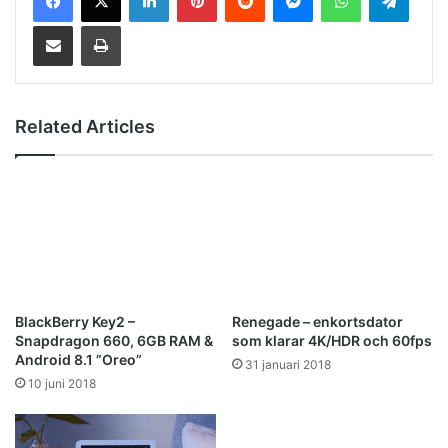
Share via Email
Print
Related Articles
BlackBerry Key2 –
Renegade – enkortsdator
Snapdragon 660, 6GB RAM &
som klarar 4K/HDR och 60fps
Android 8.1 ”Oreo”
31 januari 2018
10 juni 2018