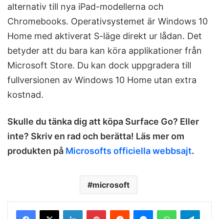
alternativ till nya iPad-modellerna och
Chromebooks. Operativsystemet är Windows 10
Home med aktiverat S-läge direkt ur lådan. Det
betyder att du bara kan köra applikationer från
Microsoft Store. Du kan dock uppgradera till
fullversionen av Windows 10 Home utan extra
kostnad.
Skulle du tänka dig att köpa Surface Go? Eller
inte? Skriv en rad och berätta! Läs mer om
produkten på
Microsofts officiella webbsajt
.
microsoft
LinkedIn
Pinterest
Reddit
Messenger
WhatsApp
Telegram