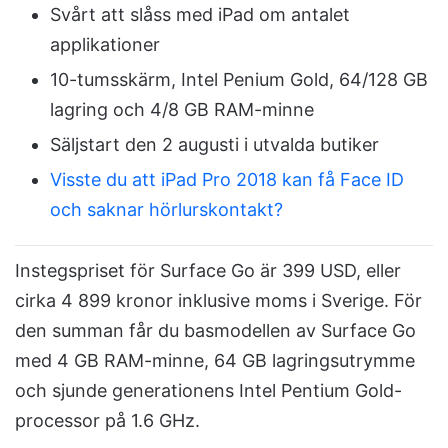
Svårt att slåss med iPad om antalet
applikationer
10-tumsskärm, Intel Penium Gold, 64/128 GB
lagring och 4/8 GB RAM-minne
Säljstart den 2 augusti i utvalda butiker
Visste du att iPad Pro 2018 kan få Face ID
och saknar hörlurskontakt?
Instegspriset för Surface Go är 399 USD, eller
cirka 4 899 kronor inklusive moms i Sverige. För
den summan får du basmodellen av Surface Go
med 4 GB RAM-minne, 64 GB lagringsutrymme
och sjunde generationens Intel Pentium Gold-
processor på 1.6 GHz.