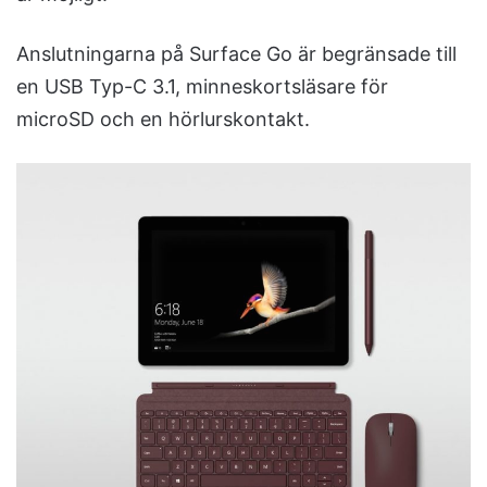
Anslutningarna på Surface Go är begränsade till
en USB Typ-C 3.1, minneskortsläsare för
microSD och en hörlurskontakt.