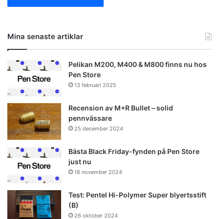
Mina senaste artiklar
Pelikan M200, M400 & M800 finns nu hos
Pen Store
13 februari 2025
Recension av M+R Bullet – solid
pennvässare
25 december 2024
Bästa Black Friday-fynden på Pen Store
just nu
18 november 2024
Test: Pentel Hi-Polymer Super blyertsstift
(B)
26 oktober 2024