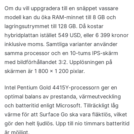
Om du vill uppgradera till en snäppet vassare
modell kan du öka RAM-minnet till 8 GB och
lagringsutrymmet till 128 GB. Då kostar
hybridplattan istället 549 USD, eller 6 399 kronor
inklusive moms. Samtliga varianter använder
samma processor och en 10-tums IPS-skärm
med bildförhållandet 3:2. Upplösningen på
skärmen är 1 800 x 1 200 pixlar.
Intel Pentium Gold 4415Y-processorn ger en
optimal balans av prestanda, värmeutveckling
och batteritid enligt Microsoft. Tillräckligt låg
värme för att Surface Go ska vara fläktlös, vilket
gör den helt ljudlös. Upp till nio timmars batteritid
är möjligt.