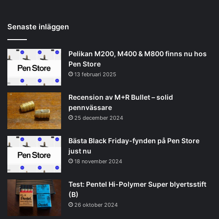
Senaste inläggen
Pelikan M200, M400 & M800 finns nu hos
Pen Store
13 februari 2025
Recension av M+R Bullet – solid
pennvässare
25 december 2024
Bästa Black Friday-fynden på Pen Store
just nu
18 november 2024
Test: Pentel Hi-Polymer Super blyertsstift
(B)
26 oktober 2024