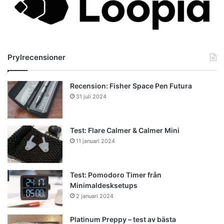
Prylrecensioner
Recension: Fisher Space Pen Futura
31 juli 2024
Test: Flare Calmer & Calmer Mini
11 januari 2024
Test: Pomodoro Timer från
Minimaldesksetups
2 januari 2024
Platinum Preppy – test av bästa