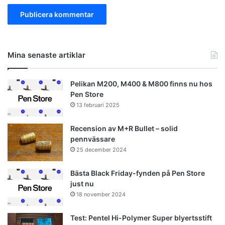
Mina senaste artiklar
Pelikan M200, M400 & M800 finns nu hos
Pen Store
13 februari 2025
Recension av M+R Bullet – solid
pennvässare
25 december 2024
Bästa Black Friday-fynden på Pen Store
just nu
18 november 2024
Test: Pentel Hi-Polymer Super blyertsstift