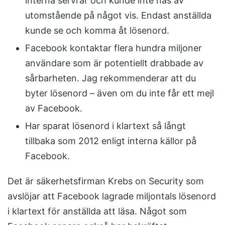
interna servrar och kunde inte nås av
utomstående på något vis. Endast anställda
kunde se och komma åt lösenord.
Facebook kontaktar flera hundra miljoner
användare som är potentiellt drabbade av
sårbarheten. Jag rekommenderar att du
byter lösenord – även om du inte får ett mejl
av Facebook.
Har sparat lösenord i klartext så långt
tillbaka som 2012 enligt interna källor på
Facebook.
Det är säkerhetsfirman Krebs on Security som
avslöjar att Facebook lagrade miljontals lösenord
i klartext för anställda att läsa. Något som