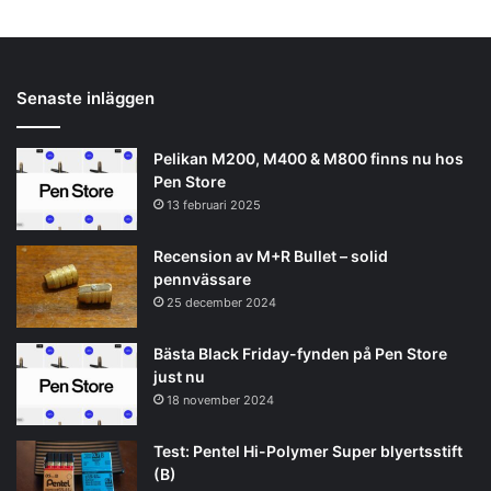
Senaste inläggen
Pelikan M200, M400 & M800 finns nu hos
Pen Store
13 februari 2025
Recension av M+R Bullet – solid
pennvässare
25 december 2024
Bästa Black Friday-fynden på Pen Store
just nu
18 november 2024
Test: Pentel Hi-Polymer Super blyertsstift
(B)