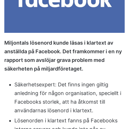
m
a
i
l
Miljontals lösenord kunde läsas i klartext av
anställda på Facebook. Det framkommer i en ny
rapport som avslöjar grava problem med
säkerheten på miljardföretaget.
Säkerhetsexpert: Det finns ingen giltig
anledning för någon organisation, speciellt i
Facebooks storlek, att ha åtkomst till
användarnas lösenord i klartext.
Lösenorden i klartext fanns på Facebooks