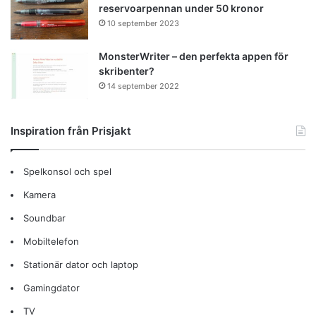
reservoarpennan under 50 kronor
10 september 2023
MonsterWriter – den perfekta appen för
skribenter?
14 september 2022
Inspiration från Prisjakt
Spelkonsol och spel
Kamera
Soundbar
Mobiltelefon
Stationär dator och laptop
Gamingdator
TV