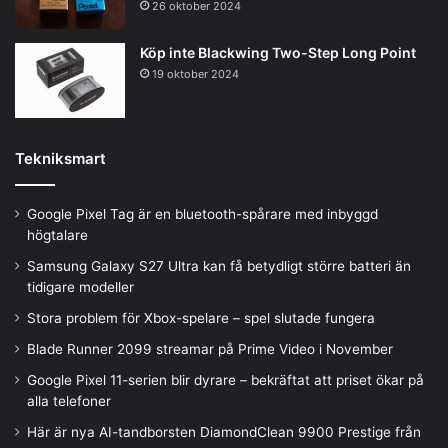
26 oktober 2024
Köp inte Blackwing Two-Step Long Point
19 oktober 2024
Tekniksmart
Google Pixel Tag är en bluetooth-spårare med inbyggd
högtalare
Samsung Galaxy S27 Ultra kan få betydligt större batteri än
tidigare modeller
Stora problem för Xbox-spelare – spel slutade fungera
Blade Runner 2099 streamar på Prime Video i November
Google Pixel 11-serien blir dyrare – bekräftat att priset ökar på
alla telefoner
Här är nya AI-tandborsten DiamondClean 9900 Prestige från