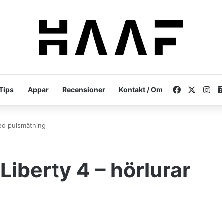
Facebook
X
In
Tips
Appar
Recensioner
Kontakt / Om
ed pulsmätning
iberty 4 – hörlurar