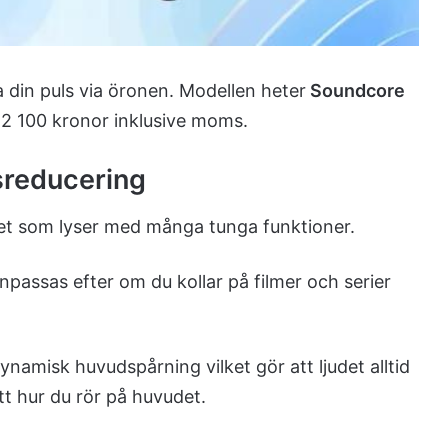
 din puls via öronen. Modellen heter
Soundcore
a 2 100 kronor inklusive moms.
sreducering
ket som lyser med många tunga funktioner.
passas efter om du kollar på filmer och serier
namisk huvudspårning vilket gör att ljudet alltid
t hur du rör på huvudet.