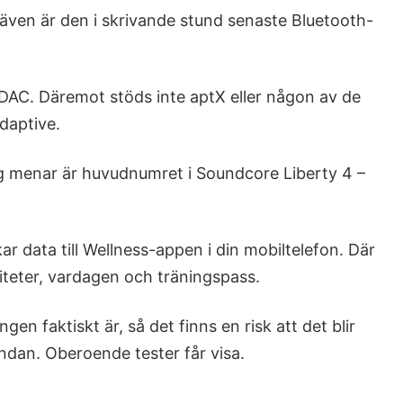
även är den i skrivande stund senaste Bluetooth-
AC. Däremot stöds inte aptX eller någon av de
daptive.
ag menar är huvudnumret i Soundcore Liberty 4 –
ar data till Wellness-appen i din mobiltelefon. Där
iteter, vardagen och träningspass.
ingen faktiskt är, så det finns en risk att det blir
ändan. Oberoende tester får visa.