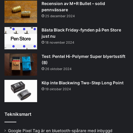
Recension av M+R Bullet – solid
pennvässare
25 december 2024
Bästa Black Friday-fynden på Pen Store
just nu
18 november 2024
Test: Pentel Hi-Polymer Super blyertsstift
(B)
26 oktober 2024
Köp inte Blackwing Two-Step Long Point
19 oktober 2024
Tekniksmart
Google Pixel Tag är en bluetooth-spårare med inbyggd