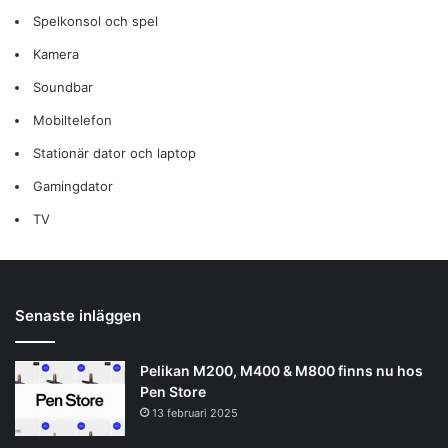
Spelkonsol och spel
Kamera
Soundbar
Mobiltelefon
Stationär dator och laptop
Gamingdator
TV
Senaste inläggen
Pelikan M200, M400 & M800 finns nu hos
Pen Store
13 februari 2025