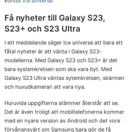
kontot
Ice universe
.
Få nyheter till Galaxy S23,
S23+ och S23 Ultra
I ett meddelande säger Ice universe att bara ett
fåtal nyheter är att vänta i Galaxy S23-
modellerna. Med Galaxy S23 och S23+ är det
bara systemkretsen som ska vara byt. Med
Galaxy S23 Ultra väntas sytemkretsen, skärmen
och huvudkameran att vara nya.
Huruvida uppgifterna stämmer återstår att se.
Det är även troligt att mobiltelefonerna kommer
med en nyare version av Android och det vore
förvånansvärt om Samsung bara gör de få