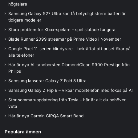
högtalare
Samsung Galaxy S27 Ultra kan få betydligt större batteri än
tidigare modeller
Stora problem för Xbox-spelare – spel slutade fungera
Blade Runner 2099 streamar på Prime Video i November
Google Pixel 11-serien blir dyrare – bekräftat att priset ökar på
alla telefoner
Här är nya AI-tandborsten DiamondClean 9900 Prestige från
Philips
Samsung lanserar Galaxy Z Fold 8 Ultra
Samsung Galaxy Z Flip 8 – vikbar mobiltelefon med fokus på AI
Stor sommaruppdatering från Tesla – här är allt du behöver
veta
Här är nya Garmin CIRQA Smart Band
Populära ämnen