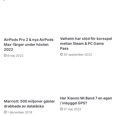
Valheim har stöd för korsspel
AirPods Pro 2 & nya AirPods
mellan Steam & PC Game
Max-färger under hösten
Pass
2022
30 september 2022
8 maj 2022
Har Xiaomi Mi Band 7 en egen
Marriott: 500 miljoner gäster
/ inbyggd GPS?
drabbade av dataläcka
27 maj 2022
1 december 2018