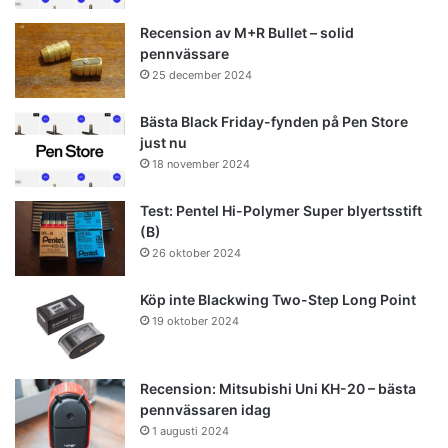
Recension av M+R Bullet – solid
pennvässare
25 december 2024
Bästa Black Friday-fynden på Pen Store
just nu
18 november 2024
Test: Pentel Hi-Polymer Super blyertsstift
(B)
26 oktober 2024
Köp inte Blackwing Two-Step Long Point
19 oktober 2024
Recension: Mitsubishi Uni KH-20 – bästa
pennvässaren idag
1 augusti 2024