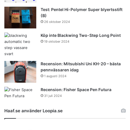
Test: Pentel Hi-Polymer Super blyertsstift
(B)
26 oktober 2024
Köp inte Blackwing Two-Step Long Point
19 oktober 2024
Recension: Mitsubishi Uni KH-20 – bästa
pennvässaren idag
1 augusti 2024
Recension: Fisher Space Pen Futura
31 juli 2024
Haaf.se använder Loopia.se