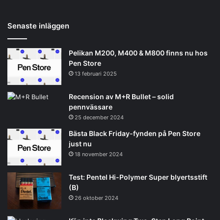
Senaste inläggen
Pelikan M200, M400 & M800 finns nu hos
Pen Store
13 februari 2025
Recension av M+R Bullet – solid
pennvässare
25 december 2024
Bästa Black Friday-fynden på Pen Store
just nu
18 november 2024
Test: Pentel Hi-Polymer Super blyertsstift
(B)
26 oktober 2024