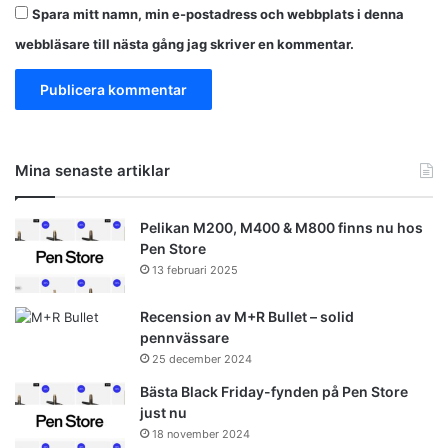
Spara mitt namn, min e-postadress och webbplats i denna
webbläsare till nästa gång jag skriver en kommentar.
Mina senaste artiklar
Pelikan M200, M400 & M800 finns nu hos
Pen Store
13 februari 2025
Recension av M+R Bullet – solid
pennvässare
25 december 2024
Bästa Black Friday-fynden på Pen Store
just nu
18 november 2024