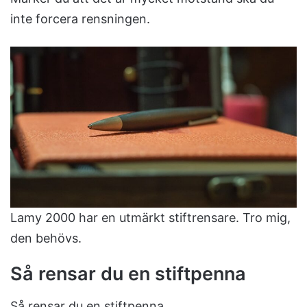
inte forcera rensningen.
Lamy 2000 har en utmärkt stiftrensare. Tro mig,
den behövs.
Så rensar du en stiftpenna
Så rensar du en stiftpenna