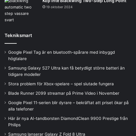
Köp inte Blackwing Two-Step Long Point
19 oktober 2024
Tekniksmart
Google Pixel Tag är en bluetooth-spårare med inbyggd
högtalare
Samsung Galaxy S27 Ultra kan få betydligt större batteri än
tidigare modeller
Stora problem för Xbox-spelare – spel slutade fungera
Blade Runner 2099 streamar på Prime Video i November
Google Pixel 11-serien blir dyrare – bekräftat att priset ökar på
alla telefoner
Här är nya AI-tandborsten DiamondClean 9900 Prestige från
Philips
Samsung lanserar Galaxy Z Fold 8 Ultra