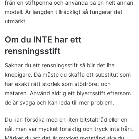
från en stiftpenna och använda på en helt annan
modell. Är längden tillräckligt så fungerar det
utmärkt.
Om du INTE har ett
rensningsstift
Saknar du ett rensningsstift så blir det lite
knepigare. Då måste du skaffa ett substitut som
har exakt rätt storlek som stödröret och
mataren. Använd aldrig ett blyertsstift eftersom
de är svaga och kan leda till mer problem.
Du kan försöka med en liten bitståltråd eller en
nål, men var mycket försiktig och tryck inte hårt.
Märker du att det är mycket motstånd ska du