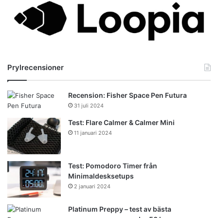
Prylrecensioner
Recension: Fisher Space Pen Futura
31 juli 2024
Test: Flare Calmer & Calmer Mini
11 januari 2024
Test: Pomodoro Timer från
Minimaldesksetups
2 januari 2024
Platinum Preppy – test av bästa