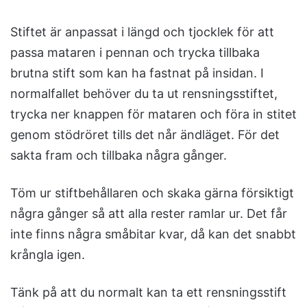
Stiftet är anpassat i längd och tjocklek för att
passa mataren i pennan och trycka tillbaka
brutna stift som kan ha fastnat på insidan. I
normalfallet behöver du ta ut rensningsstiftet,
trycka ner knappen för mataren och föra in stitet
genom stödröret tills det når ändläget. För det
sakta fram och tillbaka några gånger.
Töm ur stiftbehållaren och skaka gärna försiktigt
några gånger så att alla rester ramlar ur. Det får
inte finns några småbitar kvar, då kan det snabbt
krångla igen.
Tänk på att du normalt kan ta ett rensningsstift