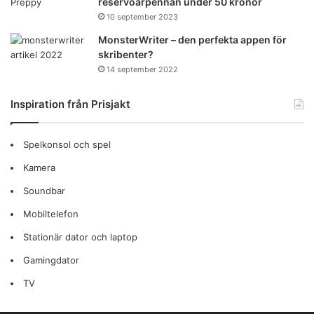
reservoarpennan under 50 kronor
10 september 2023
MonsterWriter – den perfekta appen för
skribenter?
14 september 2022
Inspiration från Prisjakt
Spelkonsol och spel
Kamera
Soundbar
Mobiltelefon
Stationär dator och laptop
Gamingdator
TV