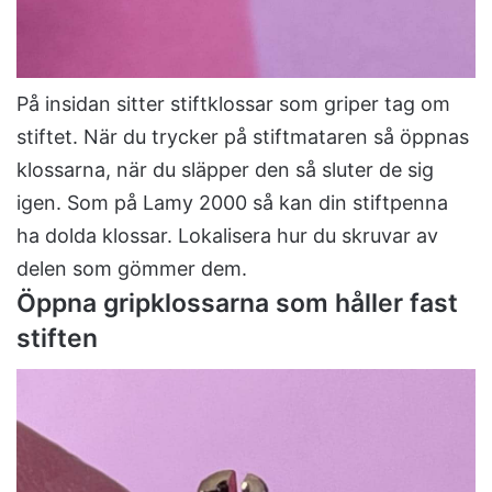
På insidan sitter stiftklossar som griper tag om
stiftet. När du trycker på stiftmataren så öppnas
klossarna, när du släpper den så sluter de sig
igen. Som på Lamy 2000 så kan din stiftpenna
ha dolda klossar. Lokalisera hur du skruvar av
delen som gömmer dem.
Öppna gripklossarna som håller fast
stiften