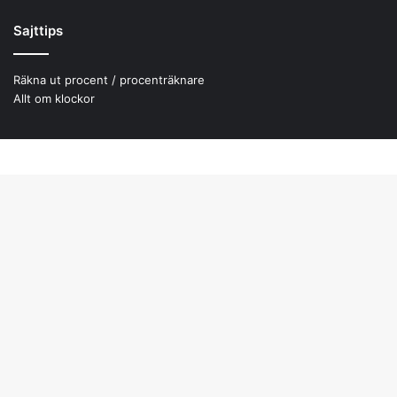
Sajttips
Räkna ut procent / procenträknare
Allt om klockor