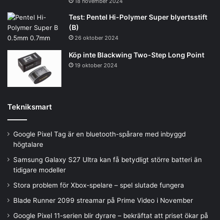
18 november 2024
Test: Pentel Hi-Polymer Super blyertsstift
(B)
26 oktober 2024
Köp inte Blackwing Two-Step Long Point
19 oktober 2024
Tekniksmart
Google Pixel Tag är en bluetooth-spårare med inbyggd
högtalare
Samsung Galaxy S27 Ultra kan få betydligt större batteri än
tidigare modeller
Stora problem för Xbox-spelare – spel slutade fungera
Blade Runner 2099 streamar på Prime Video i November
Google Pixel 11-serien blir dyrare – bekräftat att priset ökar på