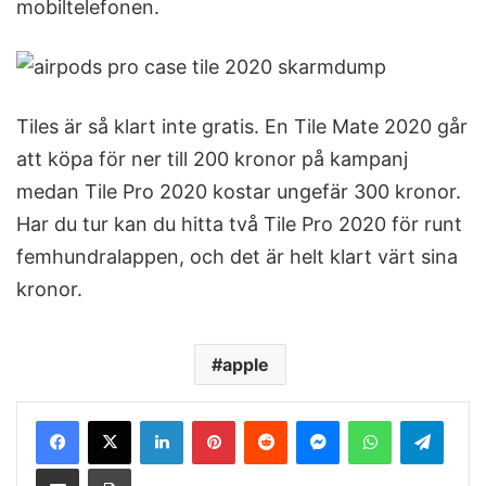
mobiltelefonen.
Tiles är så klart inte gratis. En Tile Mate 2020 går
att köpa för ner till 200 kronor på kampanj
medan Tile Pro 2020 kostar ungefär 300 kronor.
Har du tur kan du hitta två Tile Pro 2020 för runt
femhundralappen, och det är helt klart värt sina
kronor.
apple
LinkedIn
Pinterest
Reddit
Messenger
WhatsApp
Telegram
Share via Email
Print