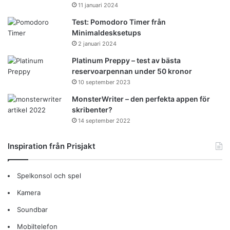
11 januari 2024
Test: Pomodoro Timer från
Minimaldesksetups
2 januari 2024
Platinum Preppy – test av bästa
reservoarpennan under 50 kronor
10 september 2023
MonsterWriter – den perfekta appen för
skribenter?
14 september 2022
Inspiration från Prisjakt
Spelkonsol och spel
Kamera
Soundbar
Mobiltelefon