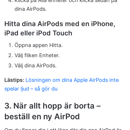
Klicka på Alla enheter och klicka sedan på
dina AirPods.
Hitta dina AirPods med en iPhone,
iPad eller iPod Touch
Öppna appen Hitta.
Välj fliken Enheter.
Välj dina AirPods.
Lästips:
Lösningen om dina Apple AirPods inte
spelar ljud – så gör du
3. När allt hopp är borta –
beställ en ny AirPod