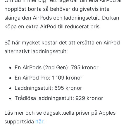
Om du finner dig i ett läge där din ena AirPod är
hopplöst borta så behöver du givetvis inte
slänga den AirPods och laddningsetuit. Du kan
köpa en extra AirPod till reducerat pris.
Så här mycket kostar det att ersätta en AirPod
alternativt laddningsetuit:
En AirPods (2nd Gen): 795 kronor
En AirPod Pro: 1 109 kronor
Laddningsetuit: 695 kronor
Trådlösa laddningsetuit: 929 kronor
Läs mer och se dagsaktuella priser på Apples
supportsida
här
.