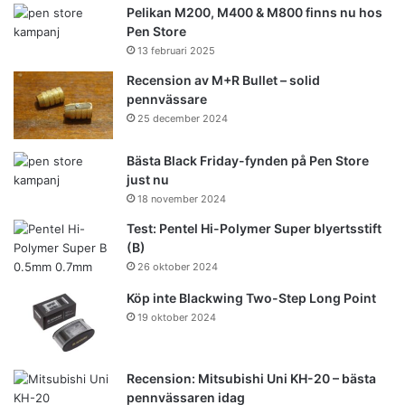
Pelikan M200, M400 & M800 finns nu hos
Pen Store
13 februari 2025
Recension av M+R Bullet – solid
pennvässare
25 december 2024
Bästa Black Friday-fynden på Pen Store
just nu
18 november 2024
Test: Pentel Hi-Polymer Super blyertsstift
(B)
26 oktober 2024
Köp inte Blackwing Two-Step Long Point
19 oktober 2024
Recension: Mitsubishi Uni KH-20 – bästa
pennvässaren idag