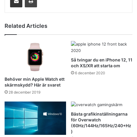
Related Articles
Så tvingar du en iPhone 12, 11
och XS/XR att starta om
6 december 2020
Behöver min Apple Watch ett
skärmskydd? Här är svaret
28 december 2019
Bästa grafikinställningarna
för Overwatch
(60Hz/144Hz/165Hz/240+Hz
)