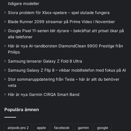
tidigare modeller
Stora problem för Xbox-spelare – spel slutade fungera
Blade Runner 2099 streamar på Prime Video i November
Google Pixel 11-serien blir dyrare – bekräftat att priset ökar på
alla telefoner
Här är nya AI-tandborsten DiamondClean 9900 Prestige från
Philips
Samsung lanserar Galaxy Z Fold 8 Ultra
Samsung Galaxy Z Flip 8 – vikbar mobiltelefon med fokus på AI
Stor sommaruppdatering från Tesla – här är allt du behöver
veta
Här är nya Garmin CIRQA Smart Band
Populära ämnen
airpods pro 2
apple
facebook
garmin
google