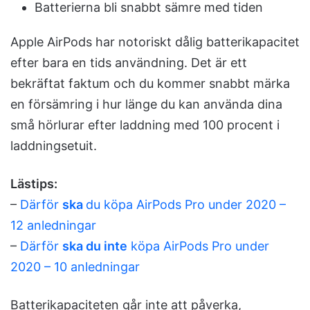
Batterierna bli snabbt sämre med tiden
Apple AirPods har notoriskt dålig batterikapacitet
efter bara en tids användning. Det är ett
bekräftat faktum och du kommer snabbt märka
en försämring i hur länge du kan använda dina
små hörlurar efter laddning med 100 procent i
laddningsetuit.
Lästips:
–
Därför
ska
du köpa AirPods Pro under 2020 –
12 anledningar
–
Därför
ska du inte
köpa AirPods Pro under
2020 – 10 anledningar
Batterikapaciteten går inte att påverka,