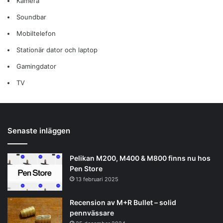
Kamera
Soundbar
Mobiltelefon
Stationär dator och laptop
Gamingdator
TV
Senaste inläggen
Pelikan M200, M400 & M800 finns nu hos
Pen Store
13 februari 2025
Recension av M+R Bullet – solid
pennvässare