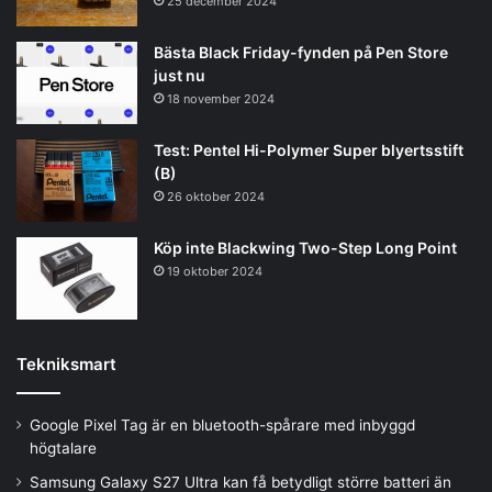
25 december 2024
Bästa Black Friday-fynden på Pen Store
just nu
18 november 2024
Test: Pentel Hi-Polymer Super blyertsstift
(B)
26 oktober 2024
Köp inte Blackwing Two-Step Long Point
19 oktober 2024
Tekniksmart
Google Pixel Tag är en bluetooth-spårare med inbyggd
högtalare
Samsung Galaxy S27 Ultra kan få betydligt större batteri än