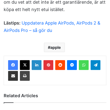
om du vet att det inte är ett garantiärende, är att
köpa ett helt nytt etui istället.
Lästips:
Uppdatera Apple AirPods, AirPods 2 &
AirPods Pro – så gör du
apple
LinkedIn
Pinterest
Reddit
Messenger
WhatsApp
Telegram
Share via Email
Print
Related Articles