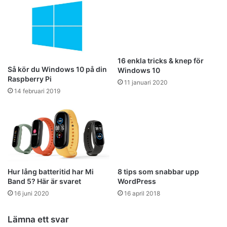
16 enkla tricks & knep för
Så kör du Windows 10 på din
Windows 10
Raspberry Pi
11 januari 2020
14 februari 2019
Hur lång batteritid har Mi
8 tips som snabbar upp
Band 5? Här är svaret
WordPress
16 juni 2020
16 april 2018
Lämna ett svar