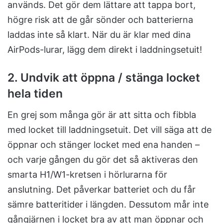
används. Det gör dem lättare att tappa bort,
högre risk att de går sönder och batterierna
laddas inte så klart. När du är klar med dina
AirPods-lurar, lägg dem direkt i laddningsetuit!
2. Undvik att öppna / stänga locket
hela tiden
En grej som många gör är att sitta och fibbla
med locket till laddningsetuit. Det vill säga att de
öppnar och stänger locket med ena handen –
och varje gången du gör det så aktiveras den
smarta H1/W1-kretsen i hörlurarna för
anslutning. Det påverkar batteriet och du får
sämre batteritider i längden. Dessutom mår inte
gångjärnen i locket bra av att man öppnar och