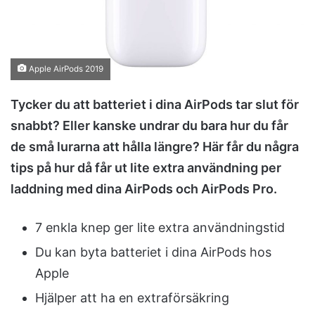
m
a
i
l
Apple AirPods 2019
Tycker du att batteriet i dina AirPods tar slut för
snabbt? Eller kanske undrar du bara hur du får
de små lurarna att hålla längre? Här får du några
tips på hur då får ut lite extra användning per
laddning med dina AirPods och AirPods Pro.
7 enkla knep ger lite extra användningstid
Du kan byta batteriet i dina AirPods hos
Apple
Hjälper att ha en extraförsäkring