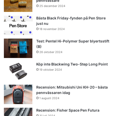
pennvässare
25 december 2024
Bästa Black Friday-fynden på Pen Store
just nu
18 november 2024
Test: Pentel Hi-Polymer Super blyertsstift
(B)
26 oktober 2024
Köp inte Blackwing Two-Step Long Point
19 oktober 2024
Recension: Mitsubishi Uni KH-20 – bästa
pennvässaren idag
1 augusti 2024
Recension: Fisher Space Pen Futura
31 juli 2024