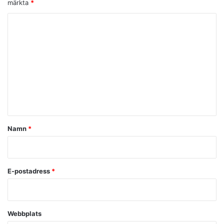
märkta
*
K
o
m
m
e
n
t
a
Namn
*
r
*
E-postadress
*
Webbplats