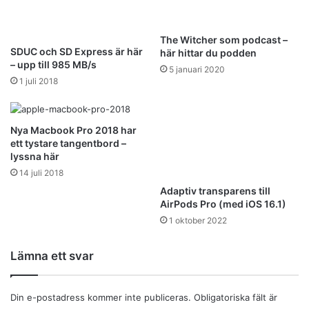
The Witcher som podcast –
SDUC och SD Express är här
här hittar du podden
– upp till 985 MB/s
5 januari 2020
1 juli 2018
Nya Macbook Pro 2018 har
ett tystare tangentbord –
lyssna här
14 juli 2018
Adaptiv transparens till
AirPods Pro (med iOS 16.1)
1 oktober 2022
Lämna ett svar
Din e-postadress kommer inte publiceras.
Obligatoriska fält är