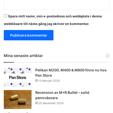
Spara mitt namn, min e-postadress och webbplats i denna
webbläsare till nästa gång jag skriver en kommentar.
Mina senaste artiklar
Pelikan M200, M400 & M800 finns nu hos
Pen Store
13 februari 2025
Recension av M+R Bullet – solid
pennvässare
25 december 2024