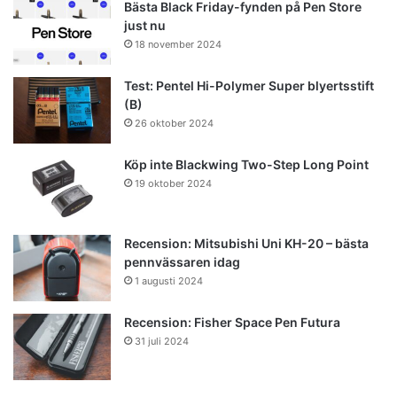
Bästa Black Friday-fynden på Pen Store
just nu
18 november 2024
Test: Pentel Hi-Polymer Super blyertsstift
(B)
26 oktober 2024
Köp inte Blackwing Two-Step Long Point
19 oktober 2024
Recension: Mitsubishi Uni KH-20 – bästa
pennvässaren idag
1 augusti 2024
Recension: Fisher Space Pen Futura
31 juli 2024