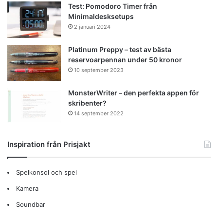
Test: Pomodoro Timer från
Minimaldesksetups
2 januari 2024
Platinum Preppy – test av bästa
reservoarpennan under 50 kronor
10 september 2023
MonsterWriter – den perfekta appen för
skribenter?
14 september 2022
Inspiration från Prisjakt
Spelkonsol och spel
Kamera
Soundbar