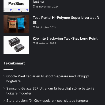
just nu
18 november 2024
Test: Pentel Hi-Polymer Super blyertsstift
(B)
26 oktober 2024
Köp inte Blackwing Two-Step Long Point
19 oktober 2024
Tekniksmart
Google Pixel Tag är en bluetooth-spårare med inbyggd
högtalare
Samsung Galaxy S27 Ultra kan få betydligt större batteri än
tidigare modeller
Stora problem för Xbox-spelare – spel slutade fungera