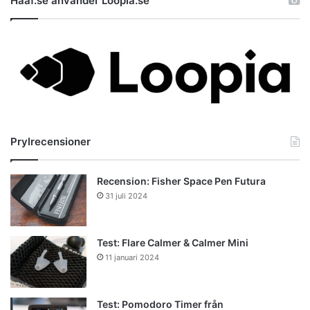
Haaf.se använder Loopia.se
Prylrecensioner
Recension: Fisher Space Pen Futura
31 juli 2024
Test: Flare Calmer & Calmer Mini
11 januari 2024
Test: Pomodoro Timer från