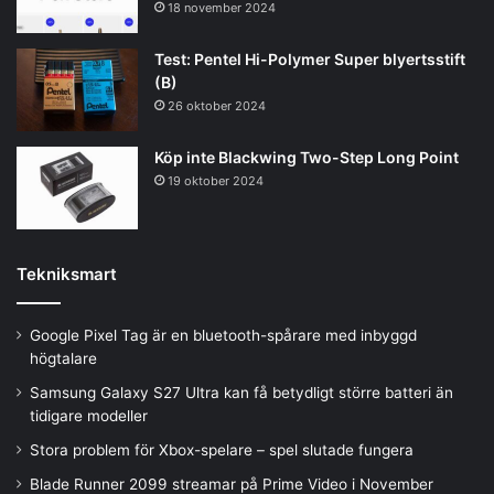
18 november 2024
Test: Pentel Hi-Polymer Super blyertsstift
(B)
26 oktober 2024
Köp inte Blackwing Two-Step Long Point
19 oktober 2024
Tekniksmart
Google Pixel Tag är en bluetooth-spårare med inbyggd
högtalare
Samsung Galaxy S27 Ultra kan få betydligt större batteri än
tidigare modeller
Stora problem för Xbox-spelare – spel slutade fungera
Blade Runner 2099 streamar på Prime Video i November