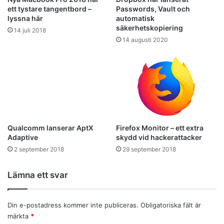
ett tystare tangentbord –
Passwords, Vault och
lyssna här
automatisk
säkerhetskopiering
14 juli 2018
14 augusti 2020
Firefox Monitor – ett extra
Qualcomm lanserar AptX
skydd vid hackerattacker
Adaptive
29 september 2018
2 september 2018
Lämna ett svar
Din e-postadress kommer inte publiceras.
Obligatoriska fält är
märkta
*