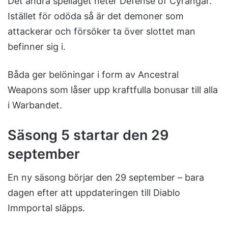
Det andra spelläget heter Defense of Cyrangar.
Istället för odöda så är det demoner som
attackerar och försöker ta över slottet man
befinner sig i.
Båda ger belöningar i form av Ancestral
Weapons som låser upp kraftfulla bonusar till alla
i Warbandet.
Säsong 5 startar den 29
september
En ny säsong börjar den 29 september – bara
dagen efter att uppdateringen till Diablo
Immportal släpps.