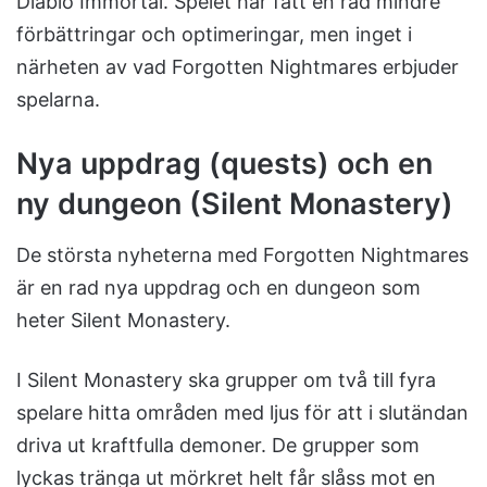
Diablo Immortal. Spelet har fått en rad mindre
förbättringar och optimeringar, men inget i
närheten av vad Forgotten Nightmares erbjuder
spelarna.
Nya uppdrag (quests) och en
ny dungeon (Silent Monastery)
De största nyheterna med Forgotten Nightmares
är en rad nya uppdrag och en dungeon som
heter Silent Monastery.
I Silent Monastery ska grupper om två till fyra
spelare hitta områden med ljus för att i slutändan
driva ut kraftfulla demoner. De grupper som
lyckas tränga ut mörkret helt får slåss mot en