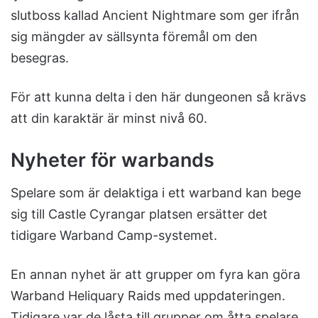
slutboss kallad Ancient Nightmare som ger ifrån
sig mängder av sällsynta föremål om den
besegras.
För att kunna delta i den här dungeonen så krävs
att din karaktär är minst nivå 60.
Nyheter för warbands
Spelare som är delaktiga i ett warband kan bege
sig till Castle Cyrangar platsen ersätter det
tidigare Warband Camp-systemet.
En annan nyhet är att grupper om fyra kan göra
Warband Heliquary Raids med uppdateringen.
Tidigare var de låsta till grupper om åtta spelare.