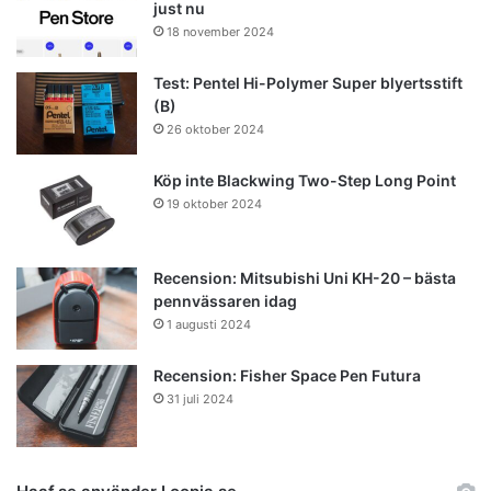
just nu
18 november 2024
Test: Pentel Hi-Polymer Super blyertsstift
(B)
26 oktober 2024
Köp inte Blackwing Two-Step Long Point
19 oktober 2024
Recension: Mitsubishi Uni KH-20 – bästa
pennvässaren idag
1 augusti 2024
Recension: Fisher Space Pen Futura
31 juli 2024