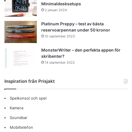
Minimaldesksetups
2 januari 2024
Platinum Preppy – test av bästa
reservoarpennan under 50 kronor
10 september 2023
MonsterWriter – den perfekta appen för
skribenter?
14 september 2022
Inspiration från Prisjakt
Spelkonsol och spel
Kamera
Soundbar
Mobiltelefon