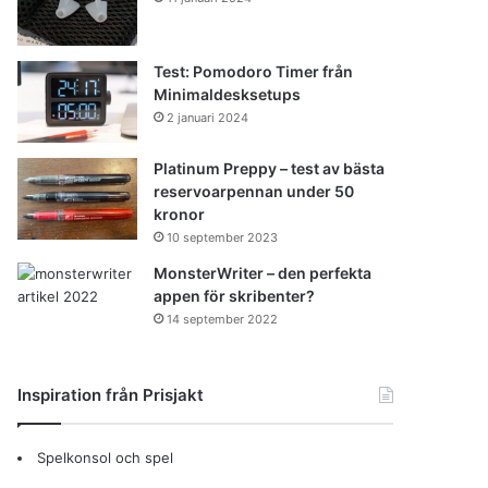
Test: Pomodoro Timer från
Minimaldesksetups
2 januari 2024
Platinum Preppy – test av bästa
reservoarpennan under 50
kronor
10 september 2023
MonsterWriter – den perfekta
appen för skribenter?
14 september 2022
Inspiration från Prisjakt
Spelkonsol och spel