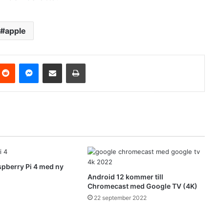
apple
Reddit
Messenger
Share via Email
Print
pberry Pi 4 med ny
Android 12 kommer till
Chromecast med Google TV (4K)
22 september 2022