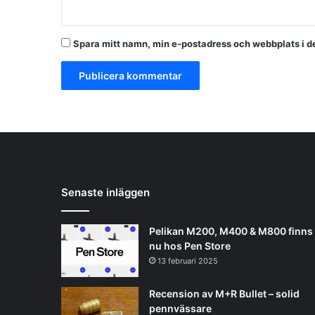
Spara mitt namn, min e-postadress och webbplats i de
Senaste inläggen
Pelikan M200, M400 & M800 finns
nu hos Pen Store
13 februari 2025
Recension av M+R Bullet – solid
pennvässare