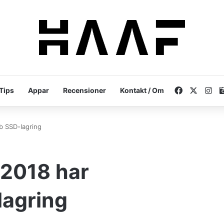
Facebook
X
In
Tips
Appar
Recensioner
Kontakt / Om
b SSD-lagring
2018 har
agring