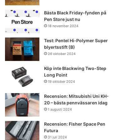
Bästa Black Friday-fynden på
Pen Store just nu
18 november 2024
Test: Pentel Hi-Polymer Super
blyertsstift (B)
26 oktober 2024
Köp inte Blackwing Two-Step
Long Point
19 oktober 2024
Recension: Mitsubishi Uni KH-
20 – bästa pennvässaren idag
1 augusti 2024
Recension: Fisher Space Pen
Futura
31 juli 2024