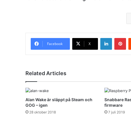
LinkedIn
Pinterest
Facebook
X
Related Articles
Alan Wake är släppt på Steam och
Snabbare Ras
GOG – igen
firmware
28 oktober 2018
7 juli 2019