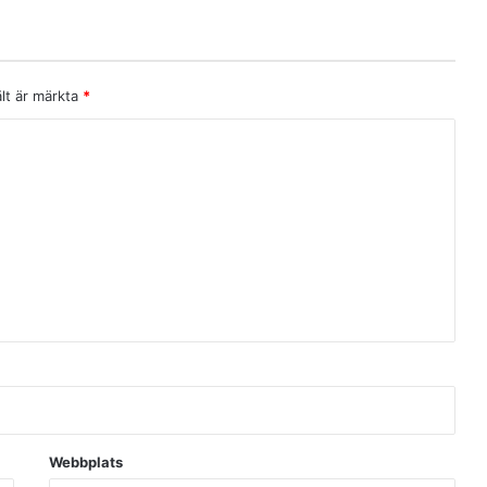
ält är märkta
*
Webbplats