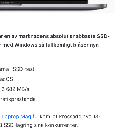
har en av marknadens absolut snabbaste SSD-
 med Windows så fullkomligt blåser nya
rna i SSD-test
macOS
a 2 682 MB/s
rafikprestanda
n Laptop Mag
fullkomligt krossade nya 13-
SSD-lagring sina konkurrenter.