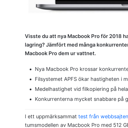
Visste du att nya Macbook Pro för 2018 
lagring? Jämfört med många konkurrenter
Macbook Pro dem ur vattnet.
Nya Macbook Pro krossar konkurrente
Filsystemet APFS ökar hastigheten i 
Medelhastighet vid filkopiering på hel
Konkurrenterna mycket snabbare på g
I ett uppmärksammat
test från webbsajte
tumsmodellen av Macbook Pro med 512 GB 