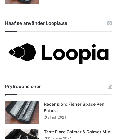
Haaf.se använder Loopia.se
Prylrecensioner
Recension: Fisher Space Pen
Futura
31 juli 2024
Test: Flare Calmer & Calmer Mini
11 januari 2024