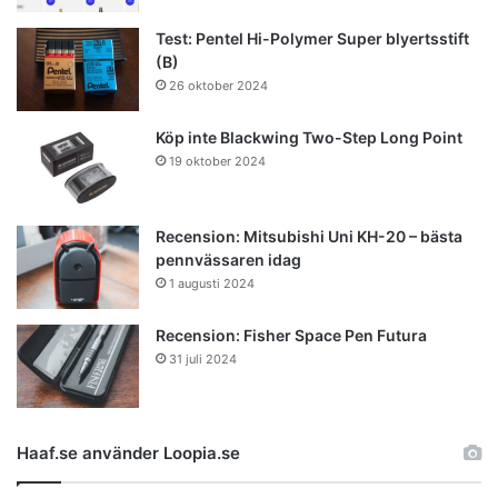
Test: Pentel Hi-Polymer Super blyertsstift
(B)
26 oktober 2024
Köp inte Blackwing Two-Step Long Point
19 oktober 2024
Recension: Mitsubishi Uni KH-20 – bästa
pennvässaren idag
1 augusti 2024
Recension: Fisher Space Pen Futura
31 juli 2024
Haaf.se använder Loopia.se