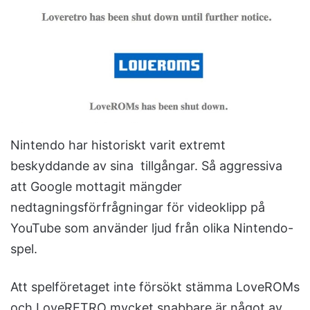
Nintendo har historiskt varit extremt
beskyddande av sina tillgångar. Så aggressiva
att Google mottagit mängder
nedtagningsförfrågningar för videoklipp på
YouTube som använder ljud från olika Nintendo-
spel.
Att spelföretaget inte försökt stämma LoveROMs
och LoveRETRO mycket snabbare är något av