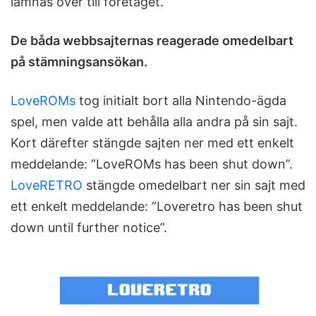
lämnas över till företaget.
De båda webbsajternas reagerade omedelbart
på stämningsansökan.
LoveROMs
tog initialt bort alla Nintendo-ägda
spel, men valde att behålla alla andra på sin sajt.
Kort därefter stängde sajten ner med ett enkelt
meddelande: ”LoveROMs has been shut down”.
LoveRETRO
stängde omedelbart ner sin sajt med
ett enkelt meddelande: ”Loveretro has been shut
down until further notice”.