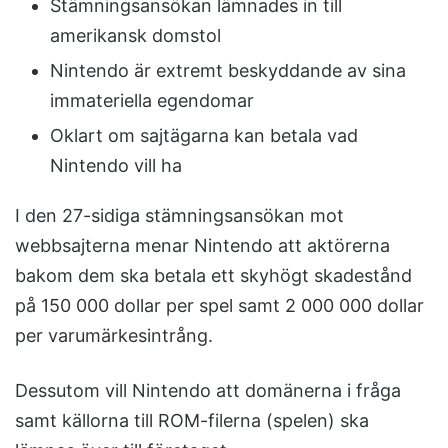
Stämningsansökan lämnades in till
amerikansk domstol
Nintendo är extremt beskyddande av sina
immateriella egendomar
Oklart om sajtägarna kan betala vad
Nintendo vill ha
I den 27-sidiga stämningsansökan mot
webbsajterna menar Nintendo att aktörerna
bakom dem ska betala ett skyhögt skadestånd
på 150 000 dollar per spel samt 2 000 000 dollar
per varumärkesintrång.
Dessutom vill Nintendo att domänerna i fråga
samt källorna till ROM-filerna (spelen) ska