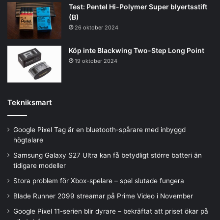
Test: Pentel Hi-Polymer Super blyertsstift
(B)
26 oktober 2024
Köp inte Blackwing Two-Step Long Point
19 oktober 2024
Tekniksmart
Google Pixel Tag är en bluetooth-spårare med inbyggd
högtalare
Samsung Galaxy S27 Ultra kan få betydligt större batteri än
tidigare modeller
Stora problem för Xbox-spelare – spel slutade fungera
Blade Runner 2099 streamar på Prime Video i November
Google Pixel 11-serien blir dyrare – bekräftat att priset ökar på