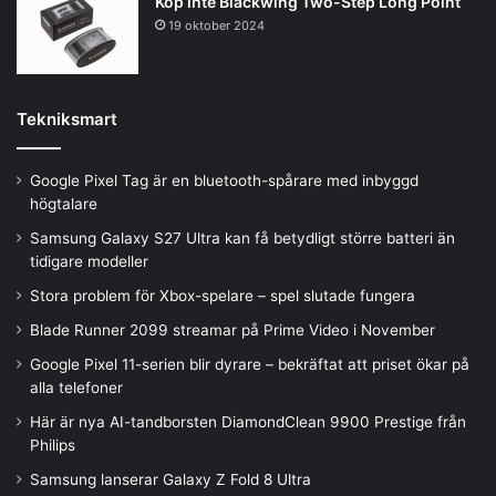
Köp inte Blackwing Two-Step Long Point
19 oktober 2024
Tekniksmart
Google Pixel Tag är en bluetooth-spårare med inbyggd
högtalare
Samsung Galaxy S27 Ultra kan få betydligt större batteri än
tidigare modeller
Stora problem för Xbox-spelare – spel slutade fungera
Blade Runner 2099 streamar på Prime Video i November
Google Pixel 11-serien blir dyrare – bekräftat att priset ökar på
alla telefoner
Här är nya AI-tandborsten DiamondClean 9900 Prestige från
Philips
Samsung lanserar Galaxy Z Fold 8 Ultra