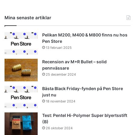
Mina senaste artiklar
Pelikan M200, M400 & M800 finns nu hos
Pen Store
13 februari 2025
Recension av M+R Bullet – solid
pennvässare
25 december 2024
Bästa Black Friday-fynden på Pen Store
just nu
18 november 2024
Test: Pentel Hi-Polymer Super blyertsstift
(B)
26 oktober 2024