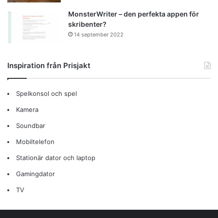
MonsterWriter – den perfekta appen för
skribenter?
14 september 2022
Inspiration från Prisjakt
Spelkonsol och spel
Kamera
Soundbar
Mobiltelefon
Stationär dator och laptop
Gamingdator
TV