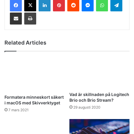
Share via Email
Print
Related Articles
Vad är skillnaden på Logitech
Formatera minneskort säkert
Brio och Brio Stream?
i macOS med Skivverktyget
29 augusti 2020
7 mars 2021