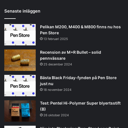
Senaste inläggen
Pelikan M200, M400 & M800 finns nu hos
Pen Store
13 februari 2025
Recension av M+R Bullet – solid
pennvässare
25 december 2024
Bästa Black Friday-fynden på Pen Store
just nu
18 november 2024
Test: Pentel Hi-Polymer Super blyertsstift
(B)
26 oktober 2024