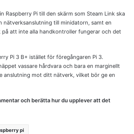
in Raspberry Pi till den skärm som Steam Link ska
n nätverksanslutning till minidatorn, samt en
 på att inte alla handkontroller fungerar och det
y Pi 3 B+ istället för föregångaren Pi 3.
näppet vassare hårdvara och bara en marginellt
e anslutning mot ditt nätverk, vilket bör ge en
mentar och berätta hur du upplever att det
spberry pi