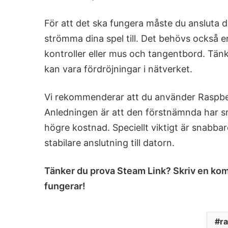
För att det ska fungera måste du ansluta d
strömma dina spel till. Det behövs också e
kontroller eller mus och tangentbord. Tänk
kan vara fördröjningar i nätverket.
Vi rekommenderar att du använder Raspberr
Anledningen är att den förstnämnda har s
högre kostnad. Speciellt viktigt är snabbar
stabilare anslutning till datorn.
Tänker du prova Steam Link? Skriv en kom
fungerar!
ra