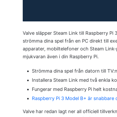
Valve släpper Steam Link till Raspberry Pi
strömma dina spel från en PC direkt till ex
apparater, mobiltelefoner och Steam Link-p
mjukvaran även i din Raspberry Pi.
Strömma dina spel från datorn till TV:
Installera Steam Link med två enkla
Fungerar med Raspberry Pi helt kostna
Raspberry Pi 3 Model B+ är snabbare 
Valve har redan lagt ner all officiell tillve