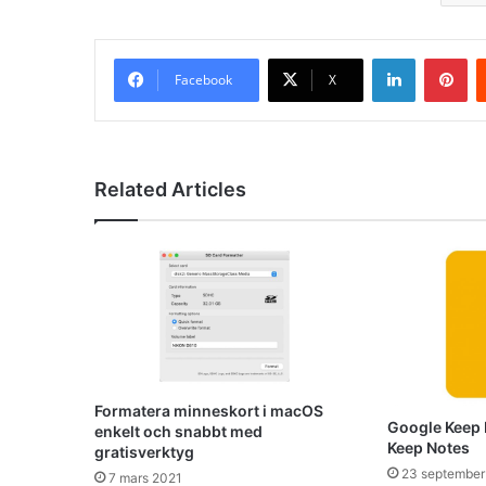
LinkedIn
Pinterest
Facebook
X
Related Articles
Formatera minneskort i macOS
Google Keep 
enkelt och snabbt med
Keep Notes
gratisverktyg
23 september
7 mars 2021