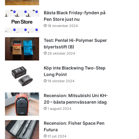
Bästa Black Friday-fynden på
Pen Store just nu
18 november 2024
Test: Pentel Hi-Polymer Super
blyertsstift (B)
26 oktober 2024
Köp inte Blackwing Two-Step
Long Point
19 oktober 2024
Recension: Mitsubishi Uni KH-
20 – bästa pennvässaren idag
1 augusti 2024
Recension: Fisher Space Pen
Futura
31 juli 2024