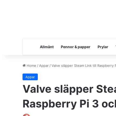
Allmänt
Pennor & papper
Prylar
Home
/
Appar
/
Valve släpper Steam Link till Raspberry 
Appar
Valve släpper Stea
Raspberry Pi 3 oc