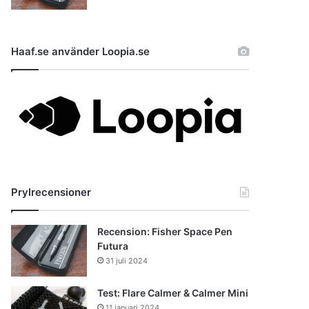
Haaf.se använder Loopia.se
Prylrecensioner
Recension: Fisher Space Pen
Futura
31 juli 2024
Test: Flare Calmer & Calmer Mini
11 januari 2024