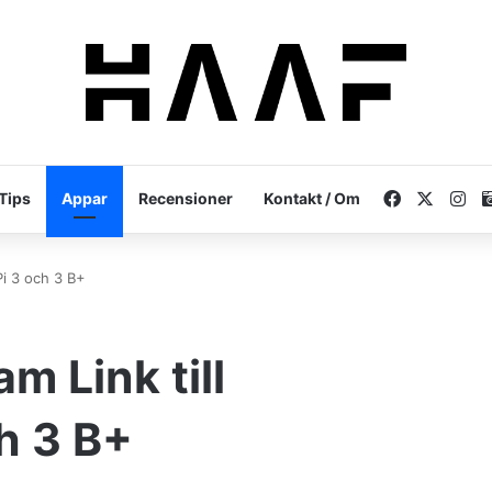
Facebook
X
In
Tips
Appar
Recensioner
Kontakt / Om
Pi 3 och 3 B+
m Link till
h 3 B+