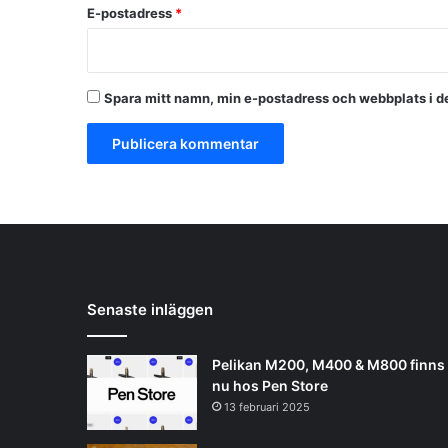
E-postadress
*
Spara mitt namn, min e-postadress och webbplats i de
Senaste inläggen
Pelikan M200, M400 & M800 finns
nu hos Pen Store
13 februari 2025