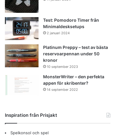
Test: Pomodoro Timer från
Minimaldesksetups
2 januari 2024
Platinum Preppy – test av bästa
reservoarpennan under 50
kronor
10 september 2023
MonsterWriter – den perfekta
appen för skribenter?
14 september 2022
Inspiration från Prisjakt
Spelkonsol och spel