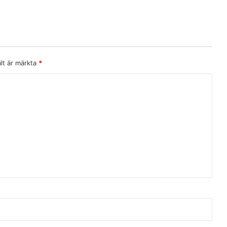
ält är märkta
*