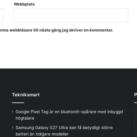
Webbplats
nna webbläsare till nästa gång jag skriver en kommentar.
Tekniksmart
P
Google Pixel Tag är en bluetooth-spårare med inbyggd
högtalare
Samsung Galaxy S27 Ultra kan få betydligt större
batteri än tidigare modeller