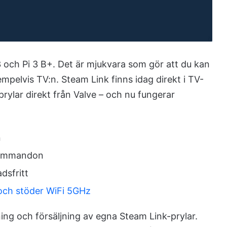
 3 och Pi 3 B+. Det är mjukvara som gör att du kan
empelvis TV:n. Steam Link finns idag direkt i TV-
rylar direkt från Valve – och nu fungerar
n
 kommandon
dsfritt
och stöder WiFi 5GHz
rkning och försäljning av egna Steam Link-prylar.