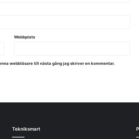
Webbplats
nna webbläsare till nästa gång jag skriver en kommentar.
Tekniksmart
P