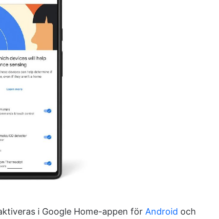
aktiveras i Google Home-appen för
Android
och