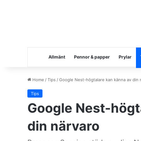
Allmänt
Pennor & papper
Prylar
Home
/
Tips
/
Google Nest-högtalare kan känna av din 
Tips
Google Nest-högt
din närvaro