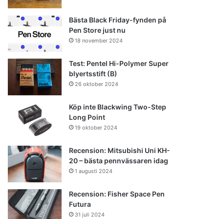
Bästa Black Friday-fynden på
Pen Store just nu
18 november 2024
Test: Pentel Hi-Polymer Super
blyertsstift (B)
26 oktober 2024
Köp inte Blackwing Two-Step
Long Point
19 oktober 2024
Recension: Mitsubishi Uni KH-
20 – bästa pennvässaren idag
1 augusti 2024
Recension: Fisher Space Pen
Futura
31 juli 2024