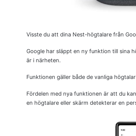
Visste du att dina Nest-högtalare från Go
Google har släppt en ny funktion till sina
är i närheten.
Funktionen gäller både de vanliga högtala
Fördelen med nya funktionen är att du kan
en högtalare eller skärm detekterar en pe