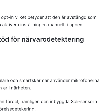
 opt-in vilket betyder att den är avstängd som
aktivera inställningen manuellt i appen.
öd för närvarodetektering
alare och smartskärmar använder mikrofonerna
n är i närheten.
n fördel, nämligen den inbyggda Soli-sensorn
örelsedetekering.