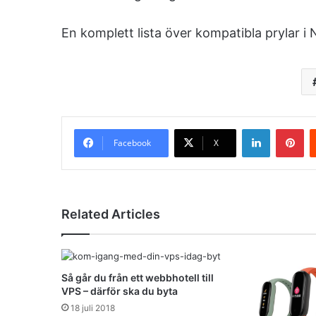
En komplett lista över kompatibla prylar i 
LinkedIn
Pinterest
Facebook
X
Related Articles
Så går du från ett webbhotell till
VPS – därför ska du byta
18 juli 2018