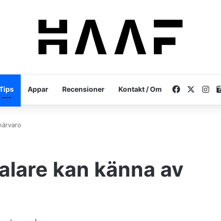
Facebook
X
In
Tips
Appar
Recensioner
Kontakt / Om
närvaro
alare kan känna av