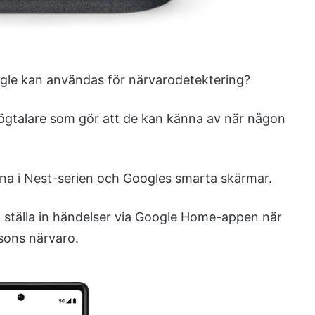
ogle kan användas för närvarodetektering?
 högtalare som gör att de kan känna av när någon
rna i Nest-serien och Googles smarta skärmar.
 ställa in händelser via Google Home-appen när
rsons närvaro.