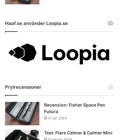
Haaf.se använder Loopia.se
Prylrecensioner
Recension: Fisher Space Pen
Futura
31 juli 2024
Test: Flare Calmer & Calmer Mini
11 januari 2024