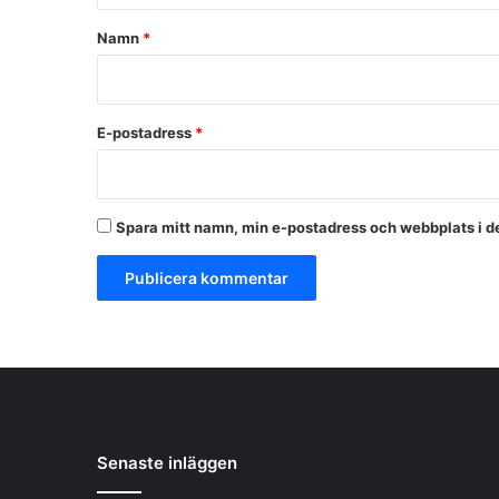
a
Namn
*
r
*
E-postadress
*
Spara mitt namn, min e-postadress och webbplats i de
Senaste inläggen