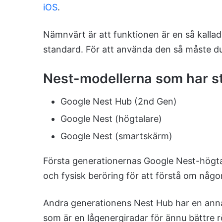
iOS
.
Nämnvärt är att funktionen är en så kallad
standard. För att använda den så måste du 
Nest-modellerna som har st
Google Nest Hub (2nd Gen)
Google Nest (högtalare)
Google Nest (smartskärm)
Första generationernas Google Nest-högt
och fysisk beröring för att förstå om någo
Andra generationens Nest Hub har en anna
som är en lågenergiradar för ännu bättre r