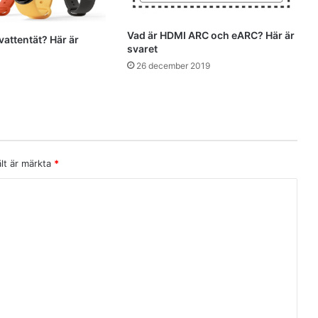
Vad är HDMI ARC och eARC? Här är
vattentät? Här är
svaret
26 december 2019
ält är märkta
*