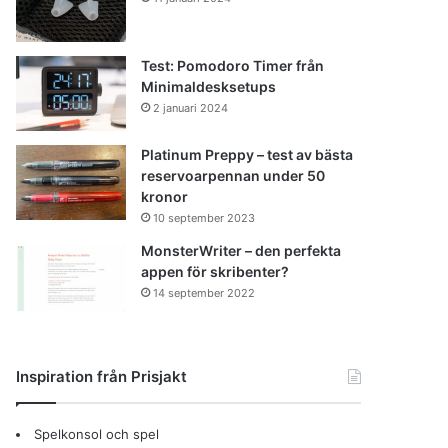
Test: Pomodoro Timer från
Minimaldesksetups
2 januari 2024
Platinum Preppy – test av bästa
reservoarpennan under 50
kronor
10 september 2023
MonsterWriter – den perfekta
appen för skribenter?
14 september 2022
Inspiration från Prisjakt
Spelkonsol och spel