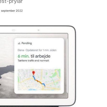
st-prylar
4 september 2022