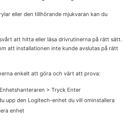
lar eller den tillhörande mjukvaran kan du
rt att hitta eller läsa drivrutinerna på rätt sätt.
m att installationen inte kunde avslutas på rätt
nerna enkelt att göra och värt att prova:
v Enhetshanteraren > Tryck Enter
u upp den Logitech-enhet du vill ominstallera
lera enhet