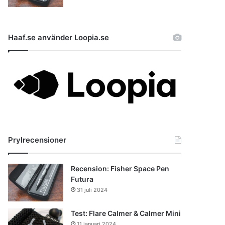
Haaf.se använder Loopia.se
Prylrecensioner
Recension: Fisher Space Pen
Futura
31 juli 2024
Test: Flare Calmer & Calmer Mini
11 januari 2024