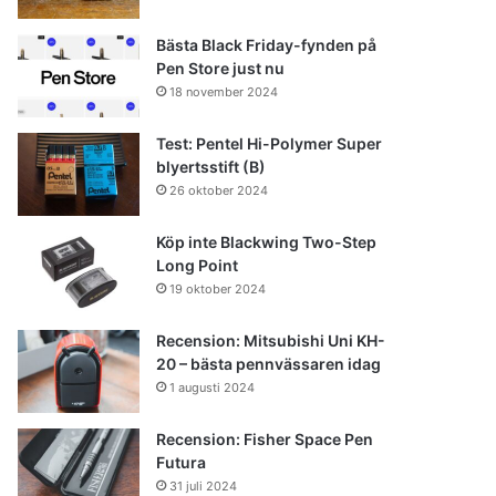
Bästa Black Friday-fynden på
Pen Store just nu
18 november 2024
Test: Pentel Hi-Polymer Super
blyertsstift (B)
26 oktober 2024
Köp inte Blackwing Two-Step
Long Point
19 oktober 2024
Recension: Mitsubishi Uni KH-
20 – bästa pennvässaren idag
1 augusti 2024
Recension: Fisher Space Pen
Futura
31 juli 2024