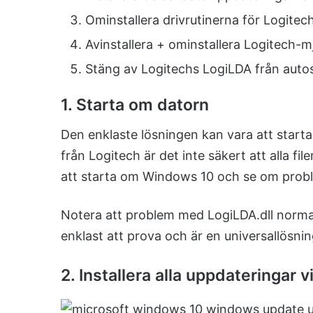
Ominstallera drivrutinerna för Logite
Avinstallera + ominstallera Logitech-
Stäng av Logitechs LogiLDA från auto
1. Starta om datorn
Den enklaste lösningen kan vara att starta
från Logitech är det inte säkert att alla fil
att starta om Windows 10 och se om proble
Notera att problem med LogiLDA.dll normal
enklast att prova och är en universallösn
2. Installera alla uppdateringar