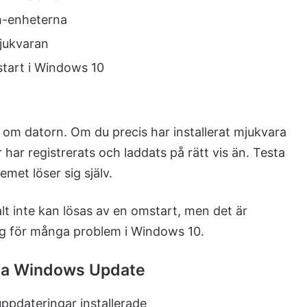
ch-enheterna
mjukvaran
start i Windows 10
 om datorn. Om du precis har installerat mjukvara
er har registrerats och laddats på rätt vis än. Testa
met löser sig själv.
t inte kan lösas av en omstart, men det är
ing för många problem i Windows 10.
 via Windows Update