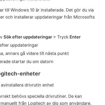
r till Windows 10 är installerade. Det gör du via
r och installerar uppdateringar från Microsofts
iv
Sök efter uppdateringar
> Tryck
Enter
efter uppdateringar
a, annars gå vidare till nästa punkt
lerade startar du om datorn
Logitech-enheter
rrekt behövs speciella drivrutiner. De kan
er manuellt från Logitech av dig som användare.