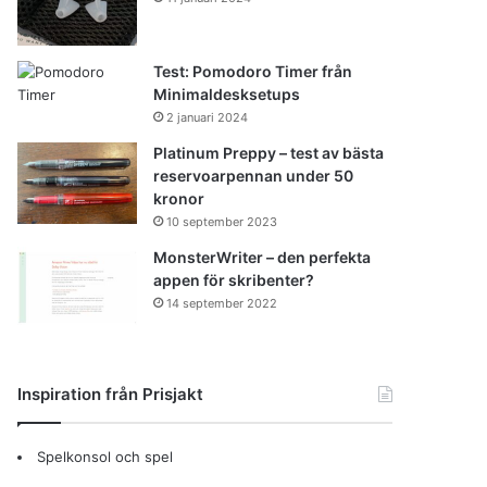
Test: Pomodoro Timer från
Minimaldesksetups
2 januari 2024
Platinum Preppy – test av bästa
reservoarpennan under 50
kronor
10 september 2023
MonsterWriter – den perfekta
appen för skribenter?
14 september 2022
Inspiration från Prisjakt
Spelkonsol och spel