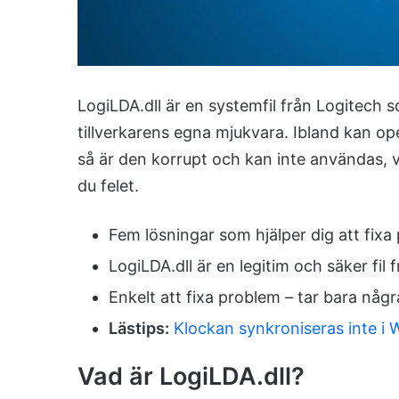
LogiLDA.dll är en systemfil från Logitec
tillverkarens egna mjukvara. Ibland kan ope
så är den korrupt och kan inte användas, v
du felet.
Fem lösningar som hjälper dig att fix
LogiLDA.dll är en legitim och säker fil 
Enkelt att fixa problem – tar bara någ
Lästips:
Klockan synkroniseras inte i 
Vad är LogiLDA.dll?