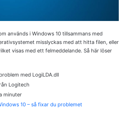
h som används i Windows 10 tillsammans med
rativsystemet misslyckas med att hitta filen, eller
ilket visas med ett felmeddelande. Så här löser
a problem med LogiLDA.dll
från Logitech
ra minuter
Windows 10 – så fixar du problemet