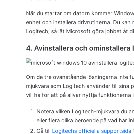
När du startar om datorn kommer Windows 1
enhet och installera drivrutinerna. Du kan 
Logitech, så låt Microsoft göra jobbet åt di
4. Avinstallera och ominstallera
Om de tre ovanstående lösningarna inte fun
mjukvara som Logitech använder till sina pr
vill ha för att på allvar nyttja funktionern
Notera vilken Logitech-mjukvara du anv
eller flera olika beroende på vad har i
Gå till
Logitechs officiella supportsida