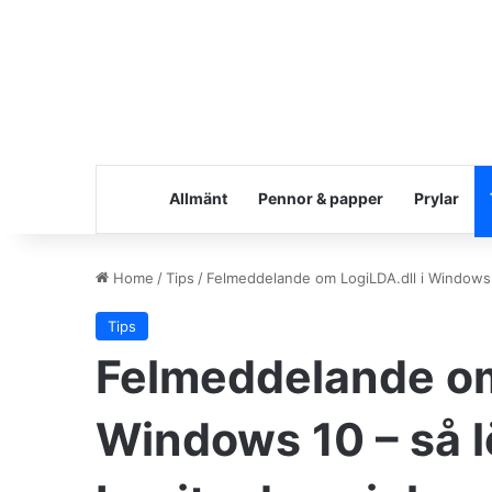
Allmänt
Pennor & papper
Prylar
Home
/
Tips
/
Felmeddelande om LogiLDA.dll i Windows 
Tips
Felmeddelande om
Windows 10 – så 