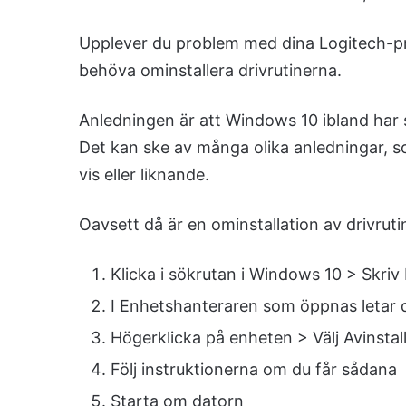
Upplever du problem med dina Logitech-pry
behöva ominstallera drivrutinerna.
Anledningen är att Windows 10 ibland har svå
Det kan ske av många olika anledningar, so
vis eller liknande.
Oavsett då är en ominstallation av drivruti
Klicka i sökrutan i Windows 10 > Skri
I Enhetshanteraren som öppnas letar d
Högerklicka på enheten > Välj Avinstal
Följ instruktionerna om du får sådana
Starta om datorn