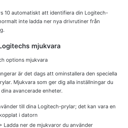
0 automatiskt att identifiera din Logitech-
normalt inte ladda ner nya drivrutiner från
g.
 Logitechs mjukvara
gerar är det dags att ominstallera den speciella
ylar. Mjukvara som ger dig alla inställningar du
a i dina avancerade enheter.
änder till dina Logitech-prylar; det kan vara en
nkopplat i datorn
> Ladda ner de mjukvaror du använder