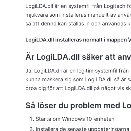
LogiLDA.dll är en systemfil från Logitech
mjukvara som installeras manuellt av använ
så att denna kan ställas in och användas 
LogiLDA.dll installeras normalt i mappe
Är LogiLDA.dll säker att a
Ja, LogiLDA.dll är en legitim systemfil frå
kunna maskera sig som LogiLDA.dll så är sa
oroa dig för att LogiLDA.dll på något vis 
Så löser du problem med Lo
Starta om Windows 10-enheten
Installera de senaste uppdateringarna