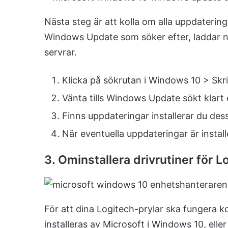
Nästa steg är att kolla om alla uppdateringa
Windows Update som söker efter, laddar ne
servrar.
Klicka på sökrutan i Windows 10 > Skr
Vänta tills Windows Update sökt klart 
Finns uppdateringar installerar du dess
När eventuella uppdateringar är instal
3. Ominstallera drivrutiner för 
För att dina Logitech-prylar ska fungera ko
installeras av Microsoft i Windows 10, ell