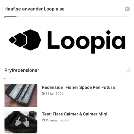
Haaf.se använder Loopia.se
Prylrecensioner
Recension: Fisher Space Pen Futura
31 juli 2024
Test: Flare Calmer & Calmer Mini
11 januari 2024