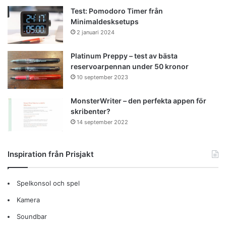
Test: Pomodoro Timer från
Minimaldesksetups
2 januari 2024
Platinum Preppy – test av bästa
reservoarpennan under 50 kronor
10 september 2023
MonsterWriter – den perfekta appen för
skribenter?
14 september 2022
Inspiration från Prisjakt
Spelkonsol och spel
Kamera
Soundbar