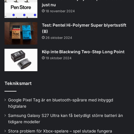
just nu
18 november 2024
Test: Pentel Hi-Polymer Super blyertsstift
(B)
26 oktober 2024
Köp inte Blackwing Two-Step Long Point
19 oktober 2024
Tekniksmart
Google Pixel Tag är en bluetooth-spårare med inbyggd
högtalare
Samsung Galaxy S27 Ultra kan få betydligt större batteri än
tidigare modeller
Stora problem för Xbox-spelare – spel slutade fungera