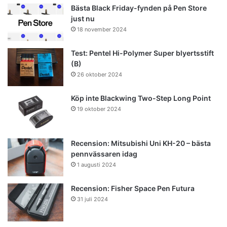
Bästa Black Friday-fynden på Pen Store
just nu
18 november 2024
Test: Pentel Hi-Polymer Super blyertsstift
(B)
26 oktober 2024
Köp inte Blackwing Two-Step Long Point
19 oktober 2024
Recension: Mitsubishi Uni KH-20 – bästa
pennvässaren idag
1 augusti 2024
Recension: Fisher Space Pen Futura
31 juli 2024