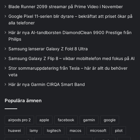
Blade Runner 2099 streamar på Prime Video i November
Google Pixel 11-serien blir dyrare – bekräftat att priset ökar på
alla telefoner
Här är nya AI-tandborsten DiamondClean 9900 Prestige från
Philips
Samsung lanserar Galaxy Z Fold 8 Ultra
Samsung Galaxy Z Flip 8 – vikbar mobiltelefon med fokus på AI
Stor sommaruppdatering från Tesla – här är allt du behöver
veta
Här är nya Garmin CIRQA Smart Band
Populära ämnen
airpods pro 2
apple
facebook
garmin
google
huawei
lamy
logitech
macos
microsoft
pilot